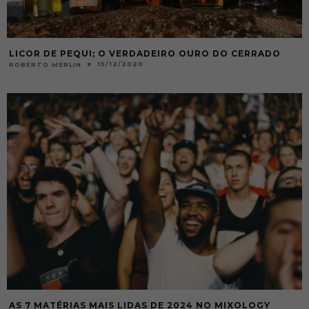
LICOR DE PEQUI; O VERDADEIRO OURO DO CERRADO
15/12/2020
ROBERTO MERLIN
AS 7 MATÉRIAS MAIS LIDAS DE 2024 NO MIXOLOGY