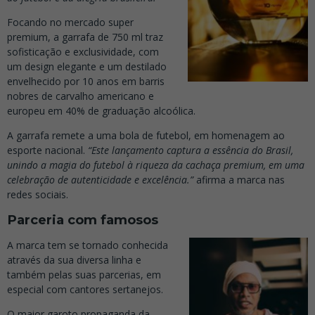
Focando no mercado super
premium, a garrafa de 750 ml traz
sofisticação e exclusividade, com
um design elegante e um destilado
envelhecido por 10 anos em barris
nobres de carvalho americano e
europeu em 40% de graduação alcoólica.
A garrafa remete a uma bola de futebol, em homenagem ao
esporte nacional.
“Este lançamento captura a essência do Brasil,
unindo a magia do futebol à riqueza da cachaça premium, em uma
celebração de autenticidade e excelência.”
afirma a marca nas
redes sociais.
Parceria com famosos
A marca tem se tornado conhecida
através da sua diversa linha e
também pelas suas parcerias, em
especial com cantores sertanejos.
O maior garoto propaganda da