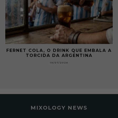
 A
GIBSON: O PICLES QUE MUDOU A
HISTÓRIA DOS MARTINI
15/07/2026
MIXOLOGY NEWS