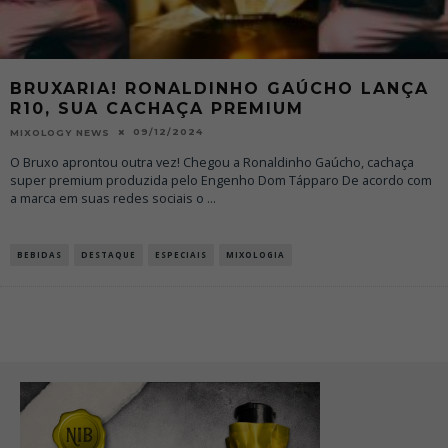
BRUXARIA! RONALDINHO GAÚCHO LANÇA
R10, SUA CACHAÇA PREMIUM
09/12/2024
MIXOLOGY NEWS
O Bruxo aprontou outra vez! Chegou a Ronaldinho Gaúcho, cachaça
super premium produzida pelo Engenho Dom Tápparo De acordo com
a marca em suas redes sociais o
...
BEBIDAS
DESTAQUE
ESPECIAIS
MIXOLOGIA