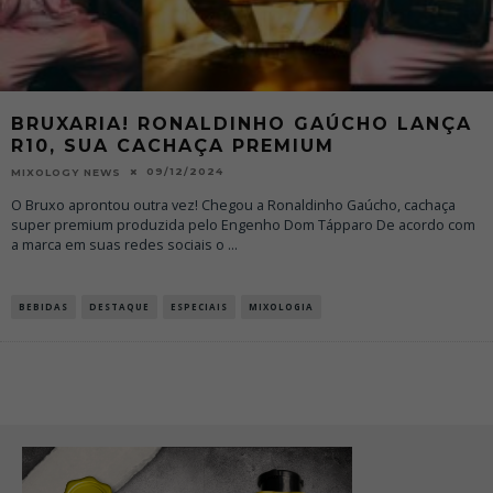
BRUXARIA! RONALDINHO GAÚCHO LANÇA
R10, SUA CACHAÇA PREMIUM
09/12/2024
MIXOLOGY NEWS
O Bruxo aprontou outra vez! Chegou a Ronaldinho Gaúcho, cachaça
super premium produzida pelo Engenho Dom Tápparo De acordo com
a marca em suas redes sociais o
...
BEBIDAS
DESTAQUE
ESPECIAIS
MIXOLOGIA