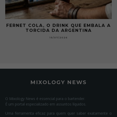
 A
GIBSON: O PICLES QUE MUDOU A
HISTÓRIA DOS MARTINI
15/07/2026
MIXOLOGY NEWS
O Mixology News é essencial para o bartender.
É um portal especializado em assuntos líquidos.
Uma ferramenta eficaz para quem quer saber exatamente o