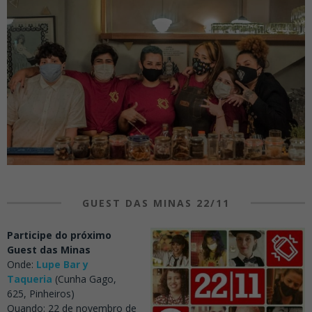
GUEST DAS MINAS 22/11
Participe do próximo
Guest das Minas
Onde:
Lupe Bar y
Taqueria
(Cunha Gago,
625, Pinheiros)
Quando: 22 de novembro de