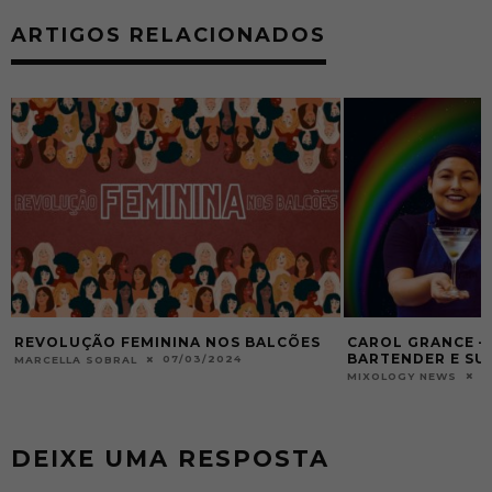
ARTIGOS RELACIONADOS
CAROL GRANCE – CONHEÇA SUA
NAYARA BECELI 
BARTENDER E SUA RECEITA
BARTENDER E SU
01/07/2021
MIXOLOGY NEWS
MIXOLOGY NEWS
DEIXE UMA RESPOSTA