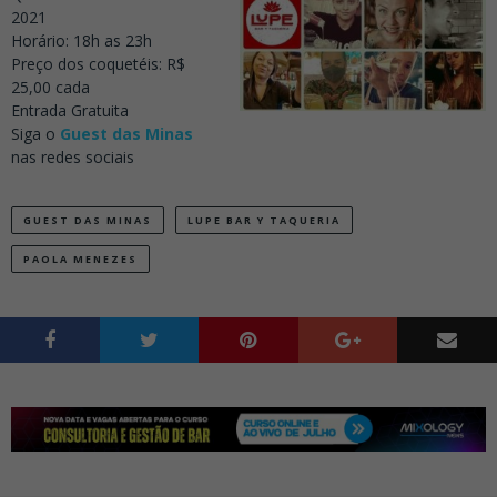
2021
Horário: 18h as 23h
Preço dos coquetéis: R$
25,00 cada
Entrada Gratuita
Siga o
Guest das Minas
nas redes sociais
GUEST DAS MINAS
LUPE BAR Y TAQUERIA
PAOLA MENEZES