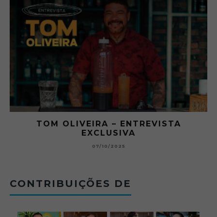
O ABRE DO BAR #11 — CHARLES
BETONEIRA ABRE O JOGO NO BOTECO
BOLOVO
12/09/2025
CONTRIBUIÇÕES DE