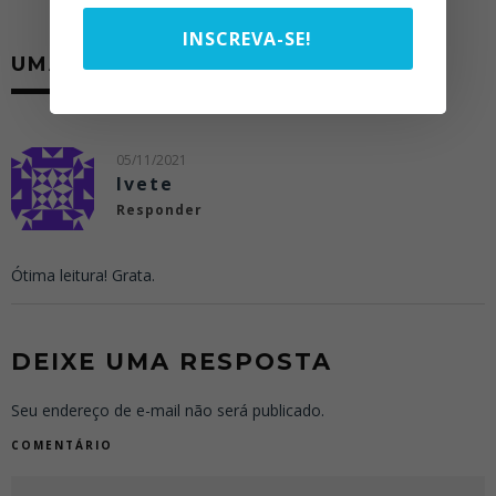
INSCREVA-SE!
UMA RESPOSTA
05/11/2021
Ivete
Responder
Ótima leitura! Grata.
DEIXE UMA RESPOSTA
Seu endereço de e-mail não será publicado.
COMENTÁRIO