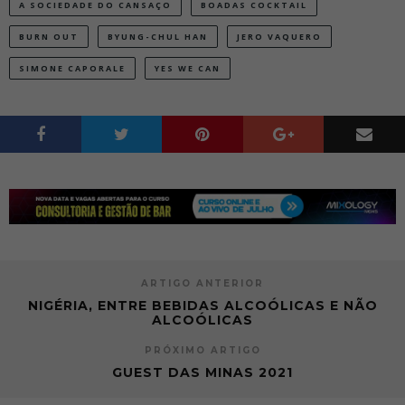
A SOCIEDADE DO CANSAÇO
BOADAS COCKTAIL
BURN OUT
BYUNG-CHUL HAN
JERO VAQUERO
SIMONE CAPORALE
YES WE CAN
ARTIGO ANTERIOR
NIGÉRIA, ENTRE BEBIDAS ALCOÓLICAS E NÃO
ALCOÓLICAS
PRÓXIMO ARTIGO
GUEST DAS MINAS 2021