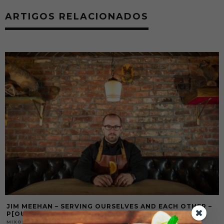
ARTIGOS RELACIONADOS
JIM MEEHAN – SERVING OURSELVES AND EACH OTHER –
P[OUR] 2016
22/05/2018
MIXOLOGY NEWS