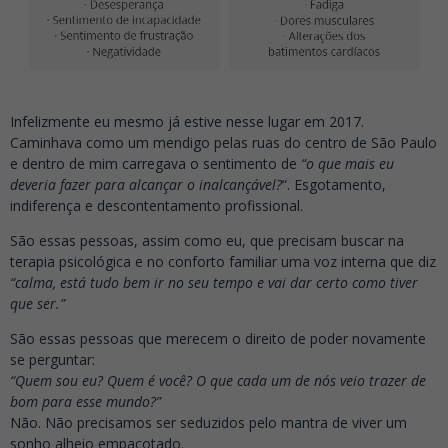
Infelizmente eu mesmo já estive nesse lugar em 2017.
Caminhava como um mendigo pelas ruas do centro de São Paulo
e dentro de mim carregava o sentimento de
“o que mais eu
deveria fazer para alcançar o inalcançável?
“. Esgotamento,
indiferença e descontentamento profissional.
São essas pessoas, assim como eu, que precisam buscar na
terapia psicológica e no conforto familiar uma voz interna que diz
“calma, está tudo bem ir no seu tempo e vai dar certo como tiver
que ser.”
São essas pessoas que merecem o direito de poder novamente
se perguntar:
“Quem sou eu? Quem é você? O que cada um de nós veio trazer de
bom para esse mundo?”
Não. Não precisamos ser seduzidos pelo mantra de viver um
sonho alheio empacotado.