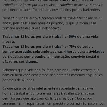
trabalhar 12 horas por dia
ou ainda
trabalhar desde os 15 anos
é
um conceito tão sufocante aos ouvidos dos jovens bartenders.
Nem se quisesse a nova geração poderia trabalhar “desde os 15
anos”, pois as leis não mais os permite, o que já torna essa
primeira meta desigual e inalcançável.
Trabalhar 12 horas por dia é trabalhar 50% de uma vida
inteira.
Trabalhar 12 horas por dia é trabalhar 75% de todo o
tempo acordado, sobrando apenas 4 horas para atividades
corriqueiras como banho, alimentação, convívio social e
afazeres cotidianos.
Sabemos que a vida não foi feita para isso. Tenho certeza que
nem eu nem você desejamos isso para nós mesmos hoje, quiçá
por mais de 40 anos.
Cinquenta anos atrás infelizmente a sociedade permitia ver
homens trabalhando fora e mulheres trabalhando em casa,
permitia pais que não viam os filhos mais que 4 horas por
semana, nem frequentavam um parquinho ou reunião escolar ou