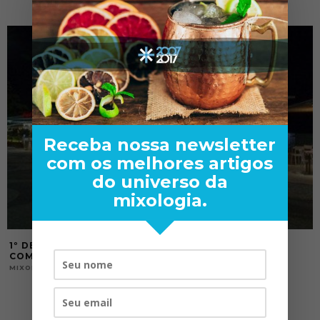
Receba nossa newsletter
com os melhores artigos
do universo da
mixologia.
1º DE ABRIL! SIMONE CAPORALE ABRIRÁ BAR NO RIO
COM ALEX MESQUITA
01/04/2016
MIXOLOGY NEWS