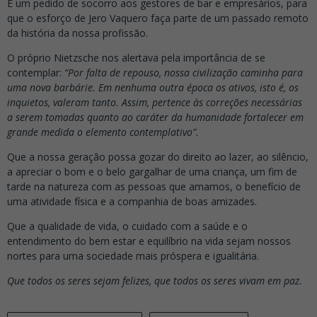
É um pedido de socorro aos gestores de bar e empresários, para
que o esforço de Jero Vaquero faça parte de um passado remoto
da história da nossa profissão.
O próprio Nietzsche nos alertava pela importância de se
contemplar:
“Por falta de repouso, nossa civilização caminha para
uma nova barbárie. Em nenhuma outra época os ativos, isto é, os
inquietos, valeram tanto. Assim, pertence às correções necessárias
a serem tomadas quanto ao caráter da humanidade fortalecer em
grande medida o elemento contemplativo”.
Que a nossa geração possa gozar do direito ao lazer, ao silêncio,
a apreciar o bom e o belo gargalhar de uma criança, um fim de
tarde na natureza com as pessoas que amamos, o benefício de
uma atividade física e a companhia de boas amizades.
Que a qualidade de vida, o cuidado com a saúde e o
entendimento do bem estar e equilíbrio na vida sejam nossos
nortes para uma sociedade mais próspera e igualitária.
Que todos os seres sejam felizes, que todos os seres vivam em paz.