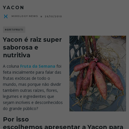
YACON
MIXOLOGY NEWS
26/10/2010
HORTIFRUTI
Yacon é raiz super
saborosa e
nutritiva
A coluna
Fruta da Semana
foi
feita inicialmente para falar das
frutas exóticas de todo o
mundo, mas porque não dividir
também outras raízes, flores,
legumes e ingredientes que
sejam incríveis e desconhecidos
do grande público?
Por isso
escolhemos apresentar a Yacon para