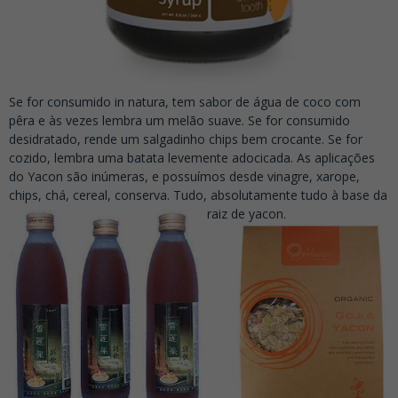
Se for consumido in natura, tem sabor de água de coco com
pêra e às vezes lembra um melão suave. Se for consumido
desidratado, rende um salgadinho chips bem crocante. Se for
cozido, lembra uma batata levemente adocicada. As aplicações
do Yacon são inúmeras, e possuímos desde vinagre, xarope,
chips, chá, cereal, conserva. Tudo, absolutamente tudo à base da
raiz de yacon.