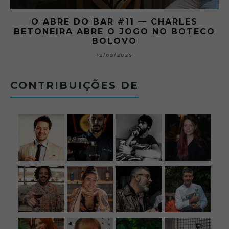
O ABRE DO BAR #11 — CHARLES
O
BETONEIRA ABRE O JOGO NO BOTECO
BOLOVO
12/09/2025
CONTRIBUIÇÕES DE