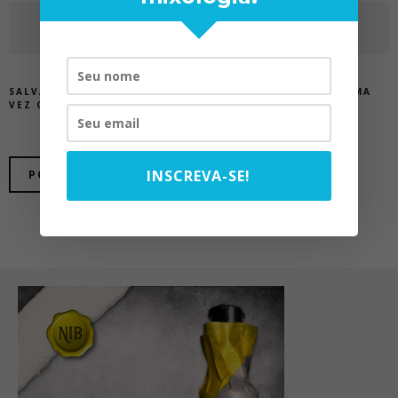
SALVAR MEUS DADOS NESTE NAVEGADOR PARA A PRÓXIMA
VEZ QUE EU COMENTAR.
INSCREVA-SE!