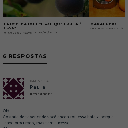
GROSELHA DO CEILÃO, QUE FRUTA É
MANACUBIU
ESSA?
2
MIXOLOGY NEWS
16/01/2025
MIXOLOGY NEWS
6 RESPOSTAS
04/07/2014
Paula
Responder
Olá.
Gostaria de saber onde você encontrou essa batata porque
tenho procurado, mas sem sucesso.