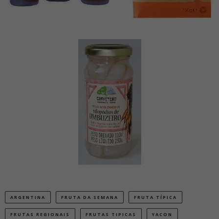
ARGENTINA
FRUTA DA SEMANA
FRUTA TÍPICA
FRUTAS REGIONAIS
FRUTAS TIPICAS
YACON