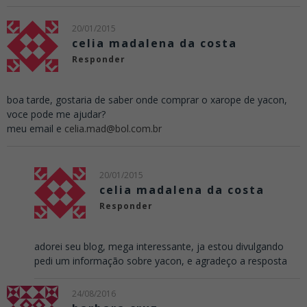
20/01/2015
celia madalena da costa
Responder
boa tarde, gostaria de saber onde comprar o xarope de yacon,
voce pode me ajudar?
meu email e
celia.mad@bol.com.br
20/01/2015
celia madalena da costa
Responder
adorei seu blog, mega interessante, ja estou divulgando
pedi um informação sobre yacon, e agradeço a resposta
24/08/2016