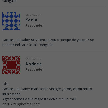
Obrigada
08/07/2014
Karla
Responder
Gostaria de saber se vc encontrou o xarope de yacon e se
poderia indicar o local. Obrigada
05/09/2014
Andrea
Responder
Olá.
Gostaria de saber mais sobre vinagre yacon, estou muito
interessado
Agradecemos a sua resposta deixo meu e-mail
andi_7392@hotmail.com