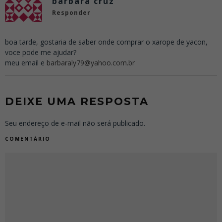
barbara cruz
Responder
boa tarde, gostaria de saber onde comprar o xarope de yacon,
voce pode me ajudar?
meu email e
barbaraly79@yahoo.com.br
DEIXE UMA RESPOSTA
Seu endereço de e-mail não será publicado.
COMENTÁRIO