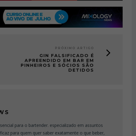
PRÓXIMO ARTIGO
GIN FALSIFICADO É
APREENDIDO EM BAR EM
PINHEIROS E SÓCIOS SÃO
DETIDOS
WS
sencial para o bartender. especializado em assuntos
eficaz para quem quer saber exatamente o que beber,