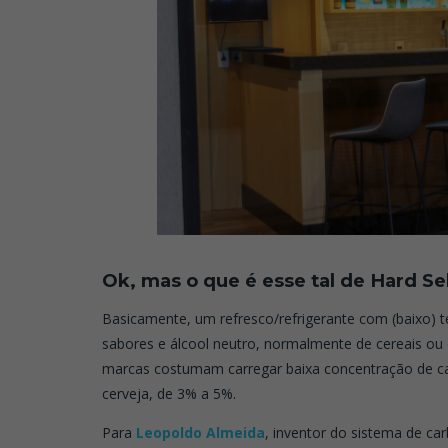
Ok, mas o que é esse tal de Hard Se
Basicamente, um refresco/refrigerante com (baixo) te
sabores e álcool neutro, normalmente de cereais ou
marcas costumam carregar baixa concentração de calo
cerveja, de 3% a 5%.
Para
Leopoldo Almeida
, inventor do sistema de c