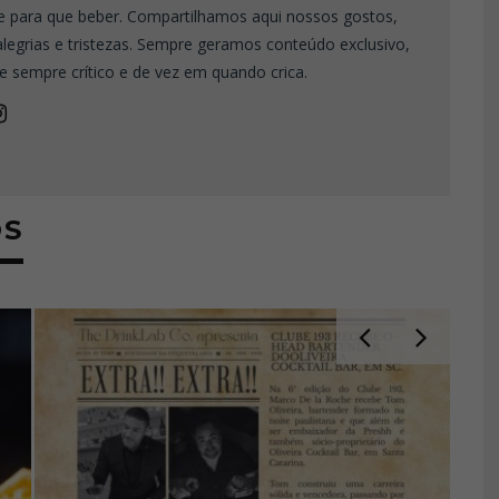
e para que beber. Compartilhamos aqui nossos gostos,
 alegrias e tristezas. Sempre geramos conteúdo exclusivo,
e sempre crítico e de vez em quando crica.
OS