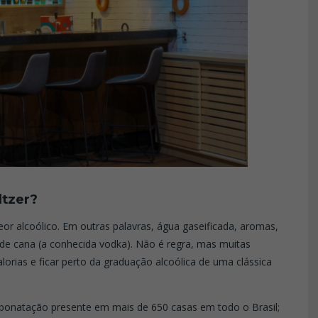
ltzer?
or alcoólico. Em outras palavras, água gaseificada, aromas,
 de cana (a conhecida vodka). Não é regra, mas muitas
rias e ficar perto da graduação alcoólica de uma clássica
arbonatação presente em mais de 650 casas em todo o Brasil;