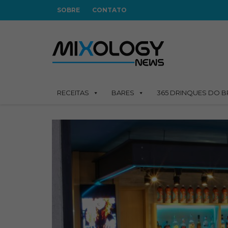
SOBRE
CONTATO
RECEITAS
BARES
365 DRINQUES DO B