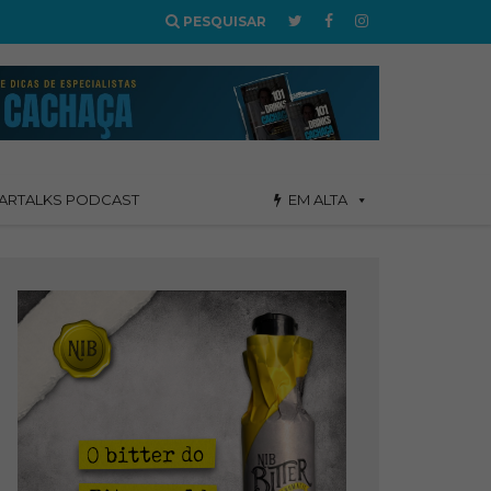
PESQUISAR
ARTALKS PODCAST
EM ALTA