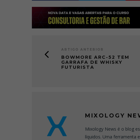
ARTIGO ANTERIOR
BOWMORE ARC-52 TEM
GARRAFA DE WHISKY
FUTURISTA
MIXOLOGY NE
Mixology News é o blog es
líquidos. Uma ferramenta 