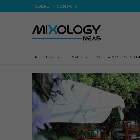
SOBRE
CONTATO
RECEITAS
BARES
365 DRINQUES DO B