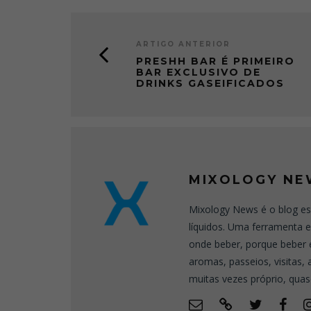
ARTIGO ANTERIOR
PRESHH BAR É PRIMEIRO
BAR EXCLUSIVO DE
DRINKS GASEIFICADOS
MIXOLOGY NE
Mixology News é o blog es
líquidos. Uma ferramenta 
onde beber, porque beber 
aromas, passeios, visitas,
muitas vezes próprio, quas