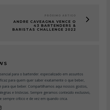
PRÓXIMO ARTIGO
ANDRE CAVEAGNA VENCE O
43 BARTENDERS &
BARISTAS CHALLENGE 2022
WS
sencial para o bartender. especializado em assuntos
eficaz para quem quer saber exatamente o que beber,
e para que beber. Compartilhamos aqui nossos gostos,
 alegrias e tristezas. Sempre geramos conteúdo exclusivo,
e sempre crítico e de vez em quando crica.