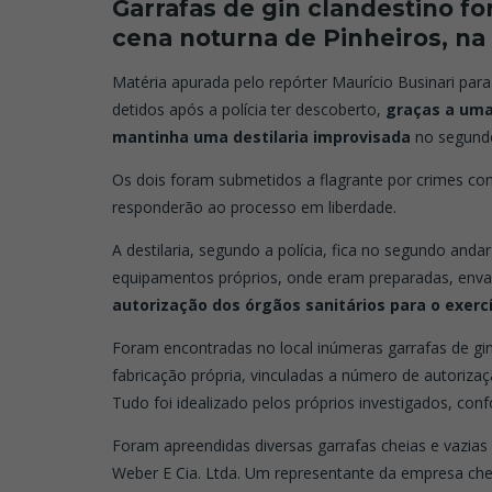
Garrafas de gin clandestino f
cena noturna de Pinheiros, na
Matéria apurada pelo repórter Maurício Businari par
detidos após a polícia ter descoberto,
graças a uma
mantinha uma destilaria improvisada
no segundo
Os dois foram submetidos a flagrante por crimes con
responderão ao processo em liberdade.
A destilaria, segundo a polícia, fica no segundo anda
equipamentos próprios, onde eram preparadas, envas
autorização dos órgãos sanitários para o exercí
Foram encontradas no local inúmeras garrafas de gin
fabricação própria, vinculadas a número de autorizaç
Tudo foi idealizado pelos próprios investigados, co
Foram apreendidas diversas garrafas cheias e vazias
Weber E Cia. Ltda. Um representante da empresa che