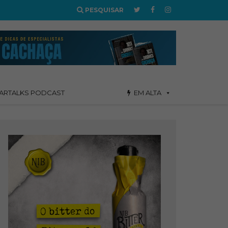
PESQUISAR
ARTALKS PODCAST
EM ALTA