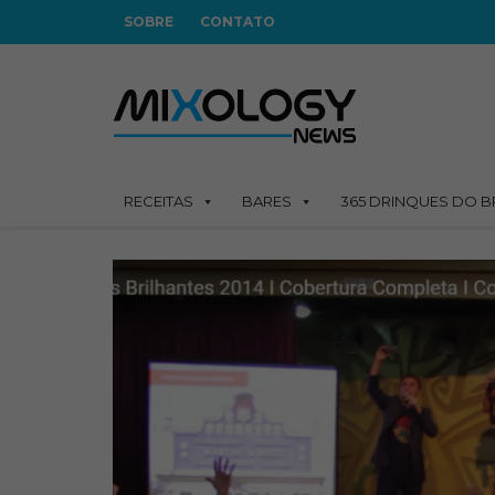
SOBRE
CONTATO
RECEITAS
BARES
365 DRINQUES DO B