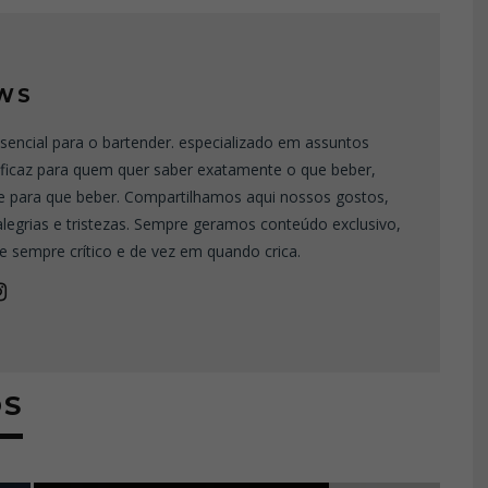
WS
sencial para o bartender. especializado em assuntos
eficaz para quem quer saber exatamente o que beber,
e para que beber. Compartilhamos aqui nossos gostos,
 alegrias e tristezas. Sempre geramos conteúdo exclusivo,
e sempre crítico e de vez em quando crica.
OS