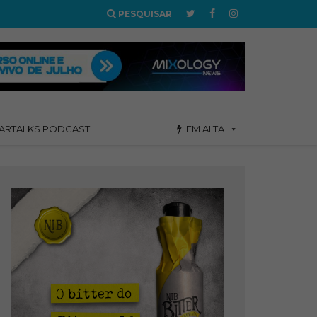
PESQUISAR
ARTALKS PODCAST
EM ALTA