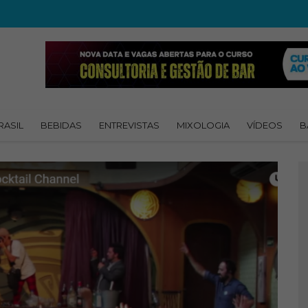
RASIL
BEBIDAS
ENTREVISTAS
MIXOLOGIA
VÍDEOS
B