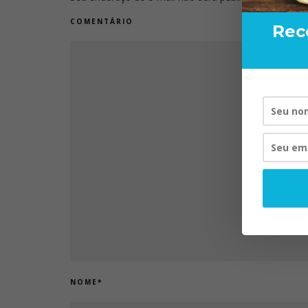
COMENTÁRIO
Rec
NOME
*