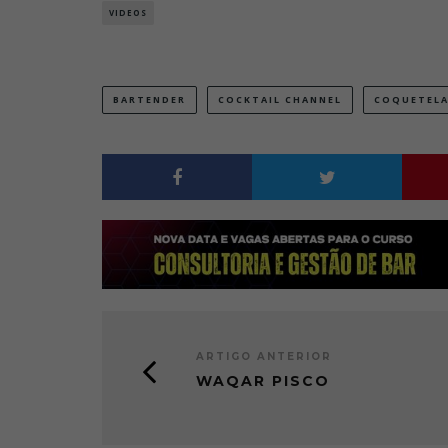
VIDEOS
BARTENDER
COCKTAIL CHANNEL
COQUETELA
ARTIGO ANTERIOR
WAQAR PISCO