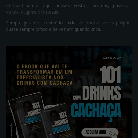
Compartilhamos aqui nossos gostos, aromas, passeios,
visitas, alegrias e tristezas.
Sempre geramos conteúdo exclusivo, muitas vezes próprio,
quase sempre crítico e de vez em quando crica.