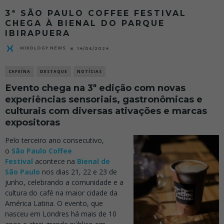
3ª SÃO PAULO COFFEE FESTIVAL
CHEGA À BIENAL DO PARQUE
IBIRAPUERA
MIXOLOGY NEWS
14/06/2024
CAFEÍNA
DESTAQUE
NOTÍCIAS
Evento chega na 3ª edição com novas
experiências sensoriais, gastronômicas e
culturais com diversas ativações e marcas
expositoras
Pelo terceiro ano consecutivo,
o
São Paulo Coffee
Festival
acontece na
Bienal de
São Paulo
nos dias 21, 22 e 23 de
junho, celebrando a comunidade e a
cultura do café na maior cidade da
América Latina. O evento, que
nasceu em Londres há mais de 10