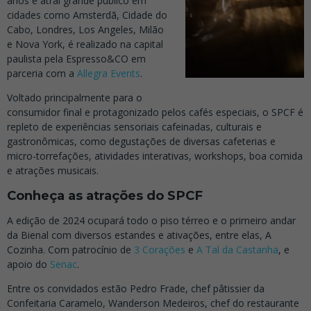
anos e atrai grande público em
cidades como Amsterdã, Cidade do
Cabo, Londres, Los Angeles, Milão
e Nova York, é realizado na capital
paulista pela Espresso&CO em
parceria com a
Allegra Events
.
Voltado principalmente para o
consumidor final e protagonizado pelos cafés especiais, o SPCF é
repleto de experiências sensoriais cafeinadas, culturais e
gastronômicas, como degustações de diversas cafeterias e
micro-torrefações, atividades interativas, workshops, boa comida
e atrações musicais.
Conheça as atrações do SPCF
A edição de 2024 ocupará todo o piso térreo e o primeiro andar
da Bienal com diversos estandes e ativações, entre elas, A
Cozinha. Com patrocínio de
3 Corações
e
A Tal da Castanha
, e
apoio do
Senac
.
Entre os convidados estão Pedro Frade, chef pâtissier da
Confeitaria Caramelo, Wanderson Medeiros, chef do restaurante