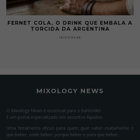
 A
GIBSON: O PICLES QUE MUDOU A
HISTÓRIA DOS MARTINI
15/07/2026
MIXOLOGY NEWS
O Mixology News é essencial para o bartender.
É um portal especializado em assuntos líquidos.
Uma ferramenta eficaz para quem quer saber exatamente o
que beber, onde beber, porque beber e para que beber.