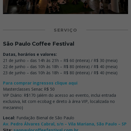
SERVIÇO
São Paulo Coffee Festival
Datas, horários e valores:
21 de junho – das 14h às 21h – R$ 60 (inteira) / R$ 30 (meia)
22 de junho – das 10h às 18h – R$ 80 (inteira) / R$ 40 (meia)
23 de junho – das 10h às 18h – R$ 80 (inteira) / R$ 40 (meia)
Para comprar ingressos clique aqui
Masterclasses Senac R$ 50
VIP Diário: R$170 (além do acesso ao evento, inclui entrada
exclusiva, kit com ecobag e direto à área VIP, localizada no
mezanino)
Local:
Fundação Bienal de São Paulo
Av. Pedro Álvares Cabral, s/n – Vila Mariana, São Paulo – SP
Site:
saopaulocoffeefestival.com.br