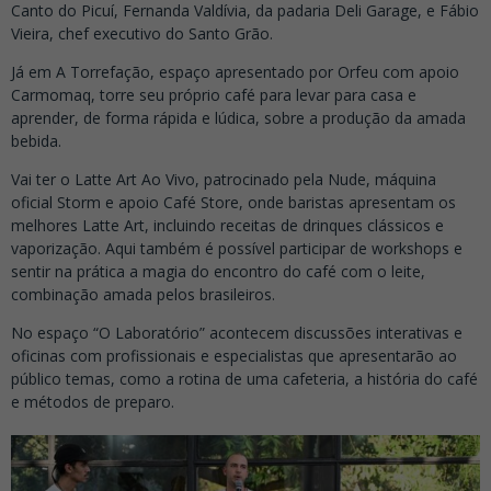
Canto do Picuí, Fernanda Valdívia, da padaria Deli Garage, e Fábio
Vieira, chef executivo do Santo Grão.
Já em A Torrefação, espaço apresentado por Orfeu com apoio
Carmomaq, torre seu próprio café para levar para casa e
aprender, de forma rápida e lúdica, sobre a produção da amada
bebida.
Vai ter o Latte Art Ao Vivo, patrocinado pela Nude, máquina
oficial Storm e apoio Café Store, onde baristas apresentam os
melhores Latte Art, incluindo receitas de drinques clássicos e
vaporização. Aqui também é possível participar de workshops e
sentir na prática a magia do encontro do café com o leite,
combinação amada pelos brasileiros.
No espaço “O Laboratório” acontecem discussões interativas e
oficinas com profissionais e especialistas que apresentarão ao
público temas, como a rotina de uma cafeteria, a história do café
e métodos de preparo.