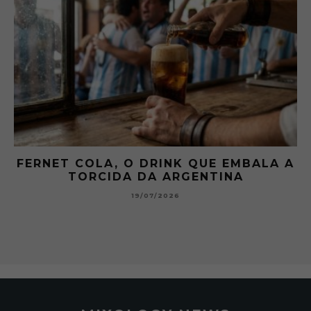
 A
GIBSON: O PICLES QUE MUDOU A
HISTÓRIA DOS MARTINI
15/07/2026