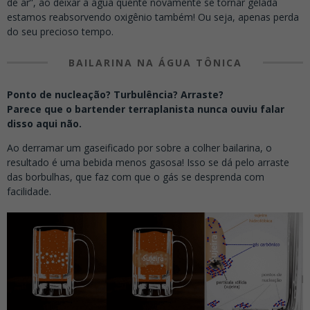
de ar”, ao deixar a água quente novamente se tornar gelada
estamos reabsorvendo oxigênio também!
Ou seja, apenas perda
do seu precioso tempo.
BAILARINA NA ÁGUA TÔNICA
Ponto de nucleação? Turbulência? Arraste?
Parece que o bartender terraplanista
nunca ouviu falar
disso aqui não.
Ao
derramar um gaseificado por
sobre a colher bailarina, o
resultado
é uma bebida menos gasosa!
Isso se dá pelo
arraste
das borbulhas
,
que faz com que o gás se desprenda com
facilidade.