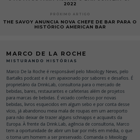
2022
PRÓXIMO ARTIGO
THE SAVOY ANUNCIA NOVA CHEFE DE BAR PARA O
HISTÓRICO AMERICAN BAR
MARCO DE LA ROCHE
MISTURANDO HISTÓRIAS
Marco De la Roche é responsável pelo Mixology News, pelo
Bartalks podcast e é um apaixonado por sabores e desafios. É
proprietário da DrinkLab, consultoria para o mercado de
bebidas, bares, restaurantes e cafeterias além de projetos
para marcas de bebidas. É viciado confesso por novas
bebidas, livros esquecidos em algum sebo e por conta desse
vício, já abandonou meia mala de roupas em um aeroporto
para não deixar de trazer alguns schnapps e acquavits da
Europa. À frente da Drink.Lab, agência de consultoria, Marco
tem a oportunidade de abrir um bar por mês em média, o que
o torna um homem a ser preservado. Comanda o Mixology