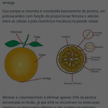
amarga.
Isso porque a
columela é constituída basicamente de pectin
a
, um
polissacarídeo com função de proporcionar firmeza e adesão
entre as células e pela resistência mecânica na parede celular.
Eliminar a columela/miolo é
eliminar apenas 35% da pectina
encontrada no limão, já que 65% se encontram no endocarpo
(gomos) ou mesocarpo (albedo) e não podem ser retiradas.