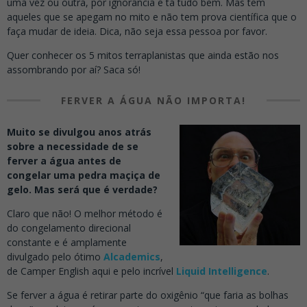
uma vez ou outra, por ignorância e tá tudo bem. Mas tem
aqueles que se apegam no mito e não tem prova científica que o
faça mudar de ideia. Dica, não seja essa pessoa por favor.
Quer conhecer os 5 mitos terraplanistas que ainda estão nos
assombrando por aí? Saca só!
FERVER A ÁGUA NÃO IMPORTA!
Muito se divulgou anos atrás
sobre a necessidade de se
ferver a água antes de
congelar uma pedra maçiça de
gelo. Mas será que é verdade?
Claro que não!
O melhor método é
do
congelamento direcional
constante e é amplamente
divulgado pelo ótimo
Alcademics
,
de Camper English aqui e pelo incrível
Liquid Intelligence
.
Se ferver a água é retirar parte do oxigênio “que faria as bolhas