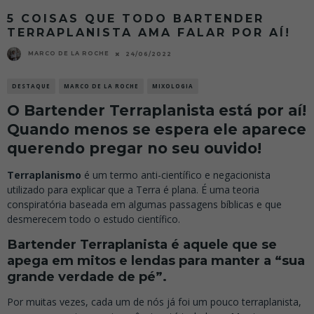
5 COISAS QUE TODO BARTENDER
TERRAPLANISTA AMA FALAR POR AÍ!
MARCO DE LA ROCHE
24/06/2022
DESTAQUE
MARCO DE LA ROCHE
MIXOLOGIA
O Bartender Terraplanista está por aí!
Quando menos se espera ele aparece
querendo pregar no seu ouvido!
Terraplanismo
é um termo anti-científico e negacionista
utilizado para explicar que a Terra é plana. É uma teoria
conspiratória baseada em algumas passagens bíblicas e que
desmerecem todo o estudo científico.
Bartender Terraplanista é aquele que se
apega em mitos e lendas para manter a “sua
grande verdade de pé”.
Por muitas vezes, cada um de nós já foi um pouco terraplanista,