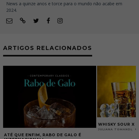
News a quinze anos e torce para o mundo não acabe em
2024.
ARTIGOS RELACIONADOS
WHISKY SOUR X VINHO SOUR
26/10/2012
JULIANA TOMANDL
BAR ABERTO – RE