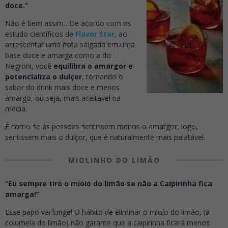
doce.”
Não é bem assim…
De acordo com os
estudo científicos de
Flavor Star
, ao
acrescentar uma
nota salgada em uma
base doce e amarga
como a do
Negroni, você
equilibra o amargor e
potencializa o dulçor
, tornando
o
sabor
do drink mais doce e menos
amargo
, ou seja, mais aceitável na
média.
É como se as pessoas sentissem menos o amargor, logo,
sentissem mais o dulçor, que é naturalmente mais palatável.
MIOLINHO DO LIMÃO
“Eu sempre tiro o miolo do limão se não a Caipirinha fica
amarga!”
Esse papo vai longe!
O hábito de eliminar o miolo do limão, (a
columela do limão)
não garante que a caipirinha ficará menos