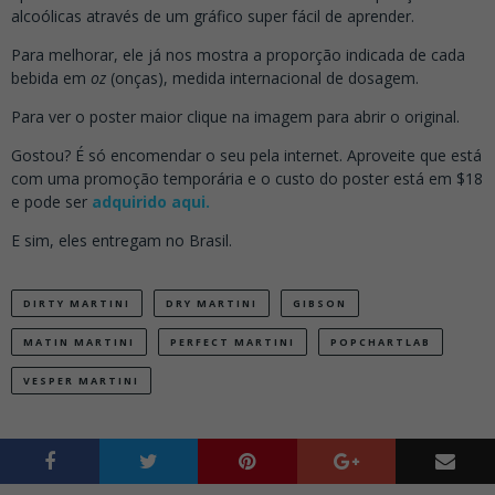
alcoólicas através de um gráfico super fácil de aprender.
Para melhorar, ele já nos mostra a proporção indicada de cada
bebida em
oz
(onças), medida internacional de dosagem.
Para ver o poster maior clique na imagem para abrir o original.
Gostou? É só encomendar o seu pela internet. Aproveite que está
com uma promoção temporária e o custo do poster está em $18
e pode ser
adquirido aqui.
E sim, eles entregam no Brasil.
DIRTY MARTINI
DRY MARTINI
GIBSON
MATIN MARTINI
PERFECT MARTINI
POPCHARTLAB
VESPER MARTINI