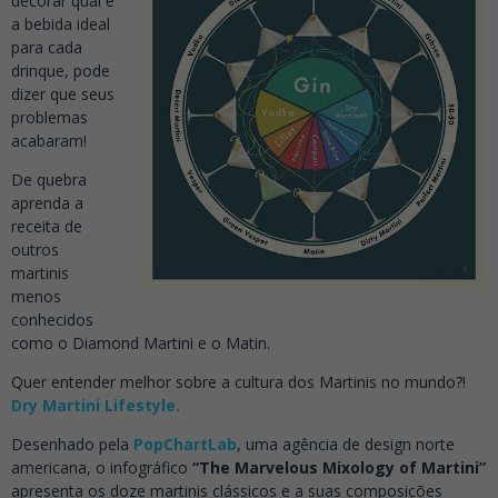
decorar qual é
a bebida ideal
para cada
drinque, pode
dizer que seus
problemas
acabaram!
De quebra
aprenda a
receita de
outros
martinis
menos
conhecidos
como o Diamond Martini e o Matin.
Quer entender melhor sobre a cultura dos Martinis no mundo?!
Dry Martini Lifestyle.
Desenhado pela
PopChartLab
, uma agência de design norte
americana, o infográfico
“The Marvelous Mixology of Martini”
apresenta os doze martinis clássicos e a suas composições