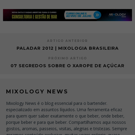
ARTIGO ANTERIOR
PALADAR 2012 | MIXOLOGIA BRASILEIRA
PRÓXIMO ARTIGO
07 SEGREDOS SOBRE O XAROPE DE AÇÚCAR
MIXOLOGY NEWS
Mixology News é o blog essencial para o bartender.
especializado em assuntos líquidos. Uma ferramenta eficaz
para quem quer saber exatamente o que beber, onde beber,
porque beber e para que beber. Compartilhamos aqui nossos
gostos, aromas, passeios, visitas, alegrias e tristezas. Sempre
geramos conteúdo exclusivo, muitas vezes próprio, quase