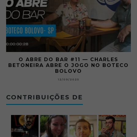
O ABRE DO BAR #11 — CHARLES
O
BETONEIRA ABRE O JOGO NO BOTECO
BOLOVO
12/09/2025
CONTRIBUIÇÕES DE