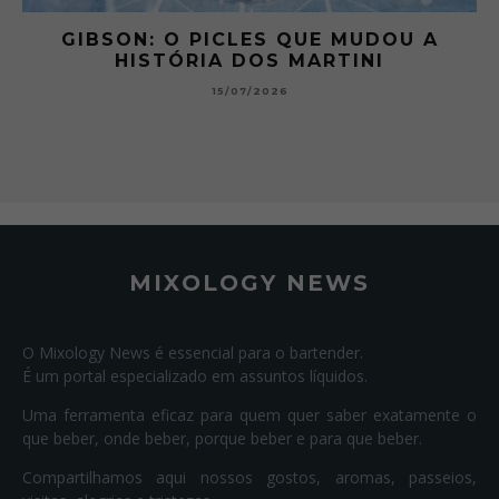
 A
GIBSON: O PICLES QUE MUDOU A
HISTÓRIA DOS MARTINI
15/07/2026
MIXOLOGY NEWS
O Mixology News é essencial para o bartender.
É um portal especializado em assuntos líquidos.
Uma ferramenta eficaz para quem quer saber exatamente o
que beber, onde beber, porque beber e para que beber.
Compartilhamos aqui nossos gostos, aromas, passeios,