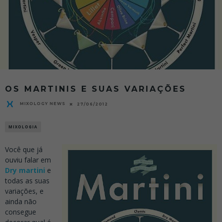
OS MARTINIS E SUAS VARIAÇÕES
MIXOLOGY NEWS
27/06/2012
MIXOLOGIA
Você que já
ouviu falar em
Dry martini
e
todas as suas
variações, e
ainda não
consegue