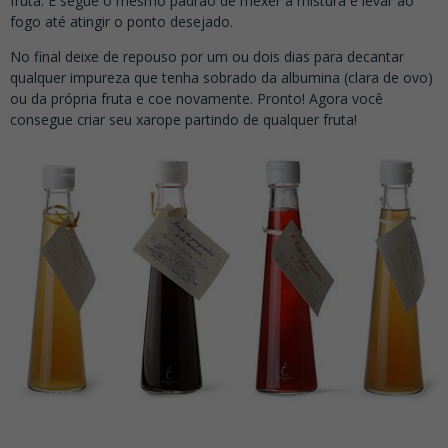
fruta. E segue o mesmo padrão de mexer a mistura e levar ao
fogo até atingir o ponto desejado.
No final deixe de repouso por um ou dois dias para decantar
qualquer impureza que tenha sobrado da albumina (clara de ovo)
ou da própria fruta e coe novamente. Pronto! Agora você
consegue criar seu xarope partindo de qualquer fruta!