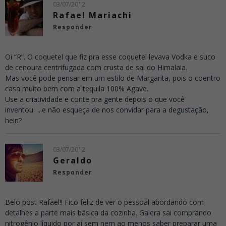
03/07/2012
Rafael Mariachi
Responder
Oi “R”. O coquetel que fiz pra esse coquetel levava Vodka e suco
de cenoura centrifugada com crusta de sal do Himalaia.
Mas você pode pensar em um estilo de Margarita, pois o coentro
casa muito bem com a tequila 100% Agave.
Use a criatividade e conte pra gente depois o que você
inventou…..e não esqueça de nos convidar para a degustação,
hein?
03/07/2012
Geraldo
Responder
Belo post Rafael!! Fico feliz de ver o pessoal abordando com
detalhes a parte mais básica da cozinha. Galera sai comprando
nitrogênio líquido por aí sem nem ao menos saber preparar uma