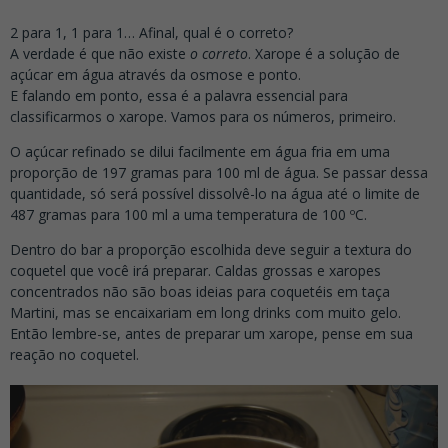
2 para 1, 1 para 1… Afinal, qual é o correto?
A verdade é que não existe
o correto
. Xarope é a solução de
açúcar em água através da osmose e ponto.
E falando em ponto, essa é a palavra essencial para
classificarmos o xarope. Vamos para os números, primeiro.
O açúcar refinado se dilui facilmente em água fria em uma
proporção de 197 gramas para 100 ml de água. Se passar dessa
quantidade, só será possível dissolvê-lo na água até o limite de
487 gramas para 100 ml a uma temperatura de 100 ºC.
Dentro do bar a proporção escolhida deve seguir a textura do
coquetel que você irá preparar. Caldas grossas e xaropes
concentrados não são boas ideias para coquetéis em taça
Martini, mas se encaixariam em long drinks com muito gelo.
Então lembre-se, antes de preparar um xarope, pense em sua
reação no coquetel.