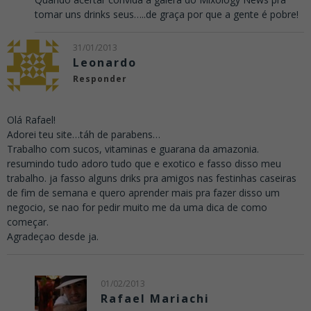
tomar uns drinks seus…..de graça por que a gente é pobre!
31/01/2013
Leonardo
Responder
Olá Rafael!
Adorei teu site…táh de parabens…
Trabalho com sucos, vitaminas e guarana da amazonia.
resumindo tudo adoro tudo que e exotico e fasso disso meu
trabalho. ja fasso alguns driks pra amigos nas festinhas caseiras
de fim de semana e quero aprender mais pra fazer disso um
negocio, se nao for pedir muito me da uma dica de como
começar.
Agradeçao desde ja.
01/02/2013
Rafael Mariachi