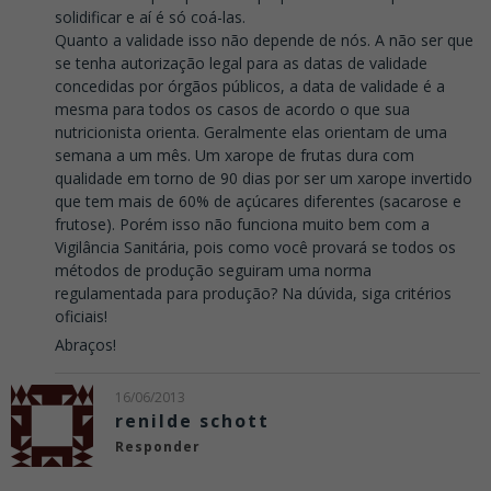
solidificar e aí é só coá-las.
Quanto a validade isso não depende de nós. A não ser que
se tenha autorização legal para as datas de validade
concedidas por órgãos públicos, a data de validade é a
mesma para todos os casos de acordo o que sua
nutricionista orienta. Geralmente elas orientam de uma
semana a um mês. Um xarope de frutas dura com
qualidade em torno de 90 dias por ser um xarope invertido
que tem mais de 60% de açúcares diferentes (sacarose e
frutose). Porém isso não funciona muito bem com a
Vigilância Sanitária, pois como você provará se todos os
métodos de produção seguiram uma norma
regulamentada para produção? Na dúvida, siga critérios
oficiais!
Abraços!
16/06/2013
renilde schott
Responder