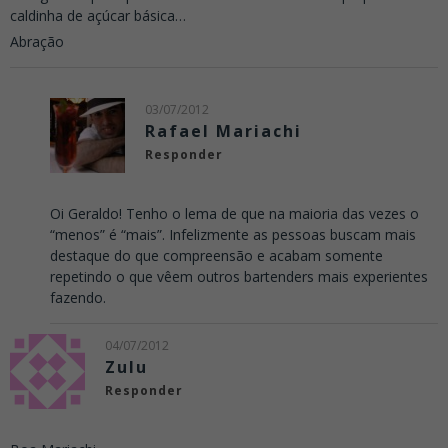
caldinha de açúcar básica…
Abração
03/07/2012
Rafael Mariachi
Responder
Oi Geraldo! Tenho o lema de que na maioria das vezes o
“menos” é “mais”. Infelizmente as pessoas buscam mais
destaque do que compreensão e acabam somente
repetindo o que vêem outros bartenders mais experientes
fazendo.
04/07/2012
Zulu
Responder