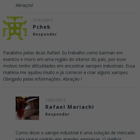
Abraços!
27/12/2012
Pchek
Responder
Parabéns pelas dicas Rafael. Eu trabalho como barman em
eventos e moro em uma região do interior do país, por esse
motivo tenho dificuldades em encontrar xaropes industriais. Essa
matéria me ajudou muito e já comecei a criar alguns xaropes.
Obrigado pelas informações. Abração !
10/01/2013
Rafael Mariachi
Responder
Como disse o xarope industrial é uma solução de mercado
para seguir padrão em grandes empresas. O melhor