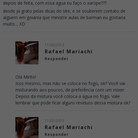
depois de feita, com essa agua eu faço o xarope???
desde já grato pelas dicas do site, e se souberem contato de
alguem em goiania que ministre aulas de barman eu gostaria
muito… XD
11/02/2013
Rafael Mariachi
Responder
Olá Mirito!
Isso mesmo, mas não se coloca no fogo, ok? Você vai
misturando aos poucos, de preferência com um mixer.
Depois da mistura você coloca a água no fogo. Vale
lembrar que pode ficar alguns resíduos dessa mistura ok?
11/02/2013
Rafael Mariachi
Responder