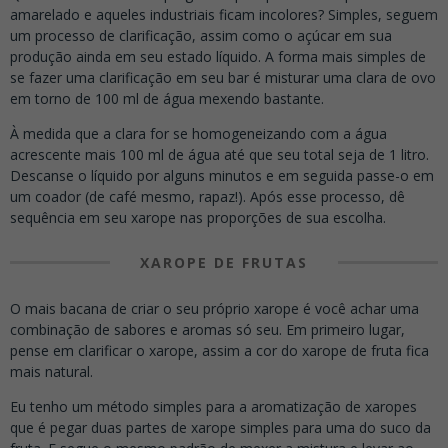
amarelado e aqueles industriais ficam incolores? Simples, seguem
um processo de clarificação, assim como o açúcar em sua
produção ainda em seu estado líquido. A forma mais simples de
se fazer uma clarificação em seu bar é misturar uma clara de ovo
em torno de 100 ml de água mexendo bastante.
À medida que a clara for se homogeneizando com a água
acrescente mais 100 ml de água até que seu total seja de 1 litro.
Descanse o líquido por alguns minutos e em seguida passe-o em
um coador (de café mesmo, rapaz!). Após esse processo, dê
sequência em seu xarope nas proporções de sua escolha.
XAROPE DE FRUTAS
O mais bacana de criar o seu próprio xarope é você achar uma
combinação de sabores e aromas só seu. Em primeiro lugar,
pense em clarificar o xarope, assim a cor do xarope de fruta fica
mais natural.
Eu tenho um método simples para a aromatização de xaropes
que é pegar duas partes de xarope simples para uma do suco da