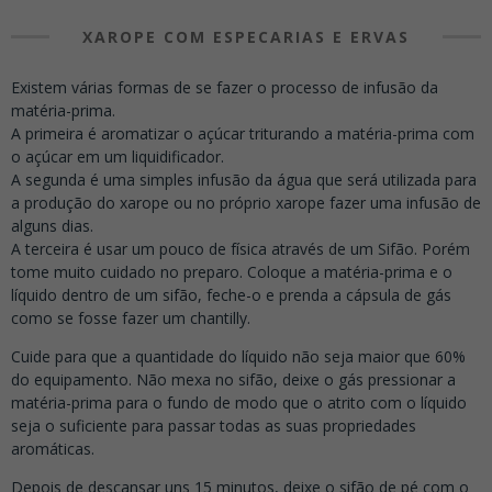
XAROPE COM ESPECARIAS E ERVAS
Existem várias formas de se fazer o processo de infusão da
matéria-prima.
A primeira é aromatizar o açúcar triturando a matéria-prima com
o açúcar em um liquidificador.
A segunda é uma simples infusão da água que será utilizada para
a produção do xarope ou no próprio xarope fazer uma infusão de
alguns dias.
A terceira é usar um pouco de física através de um Sifão. Porém
tome muito cuidado no preparo. Coloque a matéria-prima e o
líquido dentro de um sifão, feche-o e prenda a cápsula de gás
como se fosse fazer um chantilly.
Cuide para que a quantidade do líquido não seja maior que 60%
do equipamento. Não mexa no sifão, deixe o gás pressionar a
matéria-prima para o fundo de modo que o atrito com o líquido
seja o suficiente para passar todas as suas propriedades
aromáticas.
Depois de descansar uns 15 minutos, deixe o sifão de pé com o