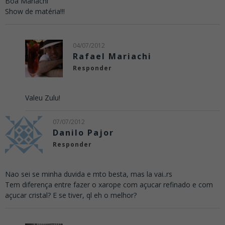
Boa Mariachi
Show de matéria!!!
04/07/2012
Rafael Mariachi
Responder
Valeu Zulu!
07/07/2012
Danilo Pajor
Responder
Nao sei se minha duvida e mto besta, mas la vai..rs
Tem diferença entre fazer o xarope com açucar refinado e com
açucar cristal? E se tiver, ql eh o melhor?