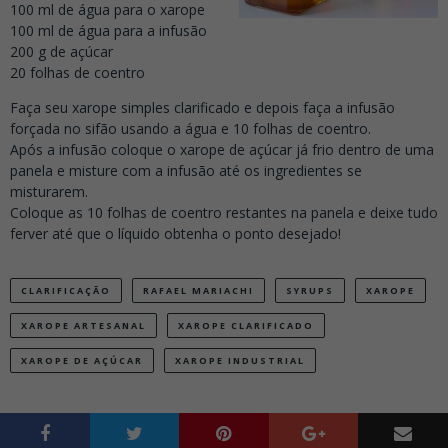
100 ml de água para o xarope
100 ml de água para a infusão
200 g de açúcar
20 folhas de coentro
Faça seu xarope simples clarificado e depois faça a infusão
forçada no sifão usando a água e 10 folhas de coentro.
Após a infusão coloque o xarope de açúcar já frio dentro de uma
panela e misture com a infusão até os ingredientes se
misturarem.
Coloque as 10 folhas de coentro restantes na panela e deixe tudo
ferver até que o líquido obtenha o ponto desejado!
CLARIFICAÇÃO
RAFAEL MARIACHI
SYRUPS
XAROPE
XAROPE ARTESANAL
XAROPE CLARIFICADO
XAROPE DE AÇÚCAR
XAROPE INDUSTRIAL