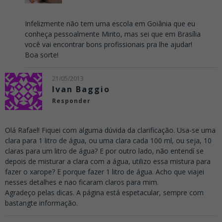
Infelizmente não tem uma escola em Goiânia que eu
conheça pessoalmente Mirito, mas sei que em Brasília
você vai encontrar bons profissionais pra lhe ajudar!
Boa sorte!
21/05/2013
Ivan Baggio
Responder
Olá Rafael! Fiquei com alguma dúvida da clarificação. Usa-se uma
clara para 1 litro de água, ou uma clara cada 100 ml, ou seja, 10
claras para um litro de água? E por outro lado, não entendí se
depois de misturar a clara com a água, utilizo essa mistura para
fazer o xarope? E porque fazer 1 litro de água. Acho que viajei
nesses detalhes e nao ficaram claros para mim.
Agradeço pelas dicas. A página está espetacular, sempre com
bastangte informação.