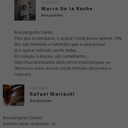
17/07/2012
Marco De la Roche
Responder
Boa pergunta Danilo.
Pelo que eu pesquisei, o açúcar cristal possui apenas 10%
dos sais mineirais e nutrientes que a cana possui.
Já o açúcar refinado, perde todas…
Em relação à doçura, são semelhantes…
http://mundoestranho.abril.com.br/materia/quais-as-
diferencas-entre-acucar-cristal-refinado-demerara-e-
mascavo
08/07/2012
Rafael Mariachi
Responder
Boa pergunta Danilo!
Existem várias respostas…rs.