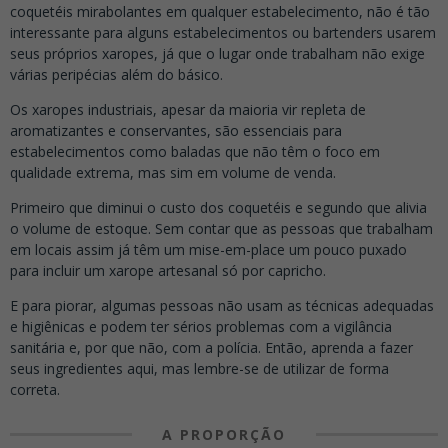
coquetéis mirabolantes em qualquer estabelecimento, não é tão
interessante para alguns estabelecimentos ou bartenders usarem
seus próprios xaropes, já que o lugar onde trabalham não exige
várias peripécias além do básico.
Os xaropes industriais, apesar da maioria vir repleta de
aromatizantes e conservantes, são essenciais para
estabelecimentos como baladas que não têm o foco em
qualidade extrema, mas sim em volume de venda.
Primeiro que diminui o custo dos coquetéis e segundo que alivia
o volume de estoque. Sem contar que as pessoas que trabalham
em locais assim já têm um mise-em-place um pouco puxado
para incluir um xarope artesanal só por capricho.
E para piorar, algumas pessoas não usam as técnicas adequadas
e higiênicas e podem ter sérios problemas com a vigilância
sanitária e, por que não, com a polícia. Então, aprenda a fazer
seus ingredientes aqui, mas lembre-se de utilizar de forma
correta.
A PROPORÇÃO