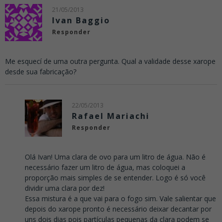
21/05/2013
Ivan Baggio
Responder
Me esquecí de uma outra pergunta. Qual a validade desse xarope
desde sua fabricação?
22/05/2013
Rafael Mariachi
Responder
Olá Ivan! Uma clara de ovo para um litro de água. Não é
necessário fazer um litro de água, mas coloquei a
proporção mais simples de se entender. Logo é só você
dividir uma clara por dez!
Essa mistura é a que vai para o fogo sim. Vale salientar que
depois do xarope pronto é necessário deixar decantar por
uns dois dias pois partículas pequenas da clara podem se