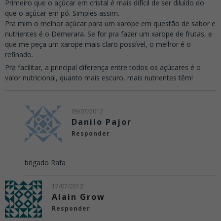
Primeiro que o açúcar em cristal é mais difícil de ser diluído do
que o açúcar em pó. Simples assim.
Pra mim o melhor açúcar para um xarope em questão de sabor e
nutrientes é o Demerara. Se for pra fazer um xarope de frutas, e
que me peça um xarope mais claro possível, o melhor é o
refinado.
Pra facilitar, a principal diferença entre todos os açúcares é o
valor nutricional, quanto mais escuro, mais nutrientes têm!
09/07/2012
Danilo Pajor
Responder
brigado Rafa
17/07/2012
Alain Grow
Responder