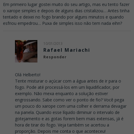
Em primeiro lugar gostei muito do seu artigo, mas eu tento fazer
o xarope simples e depois de alguns dias cristalizou… Antes tinha
tentado e deixei no fogo brando por alguns minutos e quando
esfriou empedrou… Puxa de simples isso não tem nada eihn?
10/01/2013
Rafael Mariachi
Responder
Olá Helberto!
Tente misturar o açúcar com a água antes de ir para o
fogo. Pode até processá-los em um liquidificador, por
exemplo. Não mexa enquanto a solução estiver
engrossando. Sabe como ver o ponto de fio? Você pega
um pouco do xarope com uma colher e derrama devagar
na panela. Quando esse líquido diminuir o intervalo de
gotejamento e as gotas forem bem mais extensas, já é
hora de tirar do fogo. Veja também se acertou a
proporção. Depois me conta o que aconteceu!