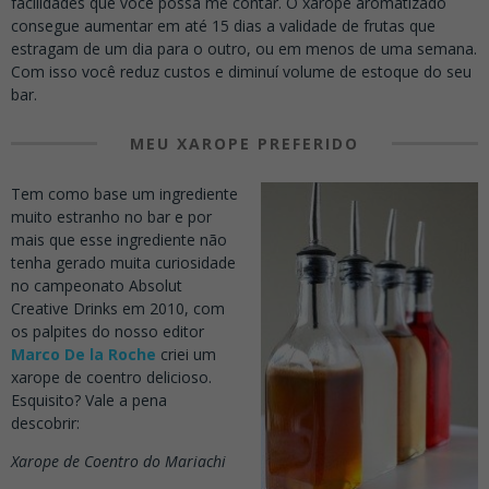
facilidades que você possa me contar. O xarope aromatizado
consegue aumentar em até 15 dias a validade de frutas que
estragam de um dia para o outro, ou em menos de uma semana.
Com isso você reduz custos e diminuí volume de estoque do seu
bar.
MEU XAROPE PREFERIDO
Tem como base um ingrediente
muito estranho no bar e por
mais que esse ingrediente não
tenha gerado muita curiosidade
no campeonato Absolut
Creative Drinks em 2010, com
os palpites do nosso editor
Marco De la Roche
criei um
xarope de coentro delicioso.
Esquisito? Vale a pena
descobrir:
Xarope de Coentro do Mariachi