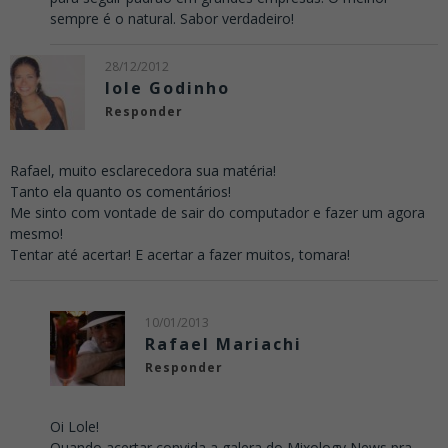
sempre é o natural. Sabor verdadeiro!
28/12/2012
Iole Godinho
Responder
Rafael, muito esclarecedora sua matéria!
Tanto ela quanto os comentários!
Me sinto com vontade de sair do computador e fazer um agora
mesmo!
Tentar até acertar! E acertar a fazer muitos, tomara!
10/01/2013
Rafael Mariachi
Responder
Oi Lole!
Quando acertar convida a galera do Mixology News pra