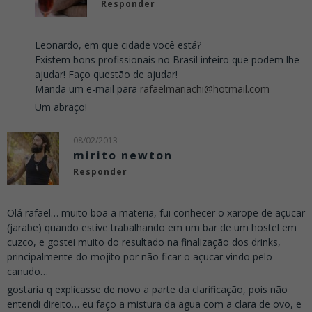
Responder
Leonardo, em que cidade você está?
Existem bons profissionais no Brasil inteiro que podem lhe
ajudar! Faço questão de ajudar!
Manda um e-mail para
rafaelmariachi@hotmail.com
Um abraço!
08/02/2013
mirito newton
Responder
Olá rafael… muito boa a materia, fui conhecer o xarope de açucar
(jarabe) quando estive trabalhando em um bar de um hostel em
cuzco, e gostei muito do resultado na finalização dos drinks,
principalmente do mojito por não ficar o açucar vindo pelo
canudo…
gostaria q explicasse de novo a parte da clarificação, pois não
entendi direito… eu faço a mistura da agua com a clara de ovo, e