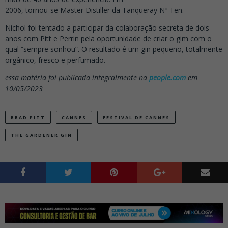
2006, tornou-se Master Distiller da Tanqueray Nº Ten.
Nichol foi tentado a participar da colaboração secreta de dois
anos com Pitt e Perrin pela oportunidade de criar o gim com o
qual “sempre sonhou”. O resultado é um gin pequeno, totalmente
orgânico, fresco e perfumado.
essa matéria foi publicada integralmente na
people.com
em
10/05/2023
BRAD PITT
CANNES
FESTIVAL DE CANNES
THE GARDENER GIN