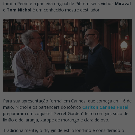
família Perrin é a parceira original de Pitt em seus vinhos
Miraval
e
Tom Nichol
é um conhecido mestre destilador.
Para sua apresentação formal em Cannes, que começa em 16 de
maio, Nichol e os bartenders do icônico
Carlton Cannes Hotel
prepararam um coquetel “Secret Garden” feito com gin, suco de
limão e de laranja, xarope de morango e clara de ovo.
Tradicionalmente, o dry gin de estilo londrino é considerado o