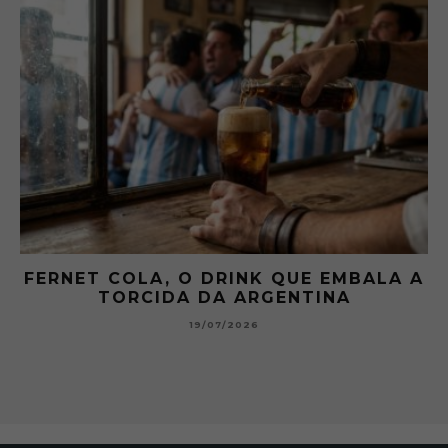
 A
GIBSON: O PICLES QUE MUDOU A
HISTÓRIA DOS MARTINI
15/07/2026