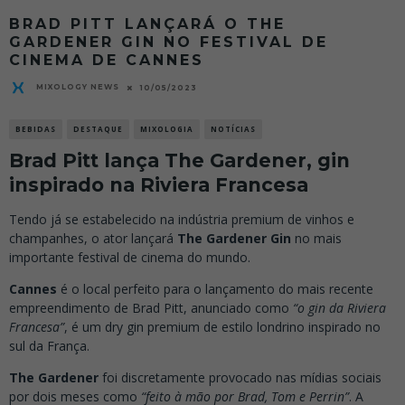
BRAD PITT LANÇARÁ O THE
GARDENER GIN NO FESTIVAL DE
CINEMA DE CANNES
MIXOLOGY NEWS
10/05/2023
BEBIDAS
DESTAQUE
MIXOLOGIA
NOTÍCIAS
Brad Pitt lança The Gardener, gin
inspirado na Riviera Francesa
Tendo já se estabelecido na indústria premium de vinhos e
champanhes, o ator lançará
The Gardener Gin
no mais
importante festival de cinema do mundo.
Cannes
é o local perfeito para o lançamento do mais recente
empreendimento de Brad Pitt, anunciado como
“o gin da Riviera
Francesa”
, é um dry gin premium de estilo londrino inspirado no
sul da França.
The Gardener
foi discretamente provocado nas mídias sociais
por dois meses como
“feito à mão por Brad, Tom e Perrin”
. A