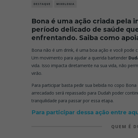
DESTAQUE
MIXOLOGIA
Bona é uma ação criada pela i
período delicado de saúde qu
enfrentando. Saiba como apoia
Bona não é um drink, é uma boa ação e você pode c
Um movimento
para ajudar a querida bartender
Dud
vida. Isso impacta diretamente na sua vida, não per
virão.
Para participar basta pedir sua bebida no copo Bona (
arrecadado será repassado para Dudah
poder contin
tranquilidade para passar por essa etapa.
Para participar dessa ação entre aq
QUEM É 