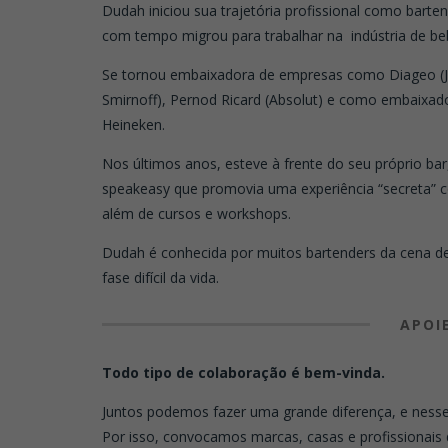
Dudah iniciou sua trajetória profissional como barte
com tempo migrou para trabalhar na indústria de be
Se tornou embaixadora de empresas como Diageo (J
Smirnoff), Pernod Ricard (Absolut) e como embaixad
Heineken.
Nos últimos anos, esteve à frente do seu próprio ba
speakeasy que promovia uma experiência “secreta” c
além de cursos e workshops.
Dudah é conhecida por muitos bartenders da cena de
fase difícil da vida.
APOI
Todo tipo de colaboração é bem-vinda.
Juntos podemos fazer uma grande diferença, e nesse 
Por isso, convocamos marcas, casas e profissionais 