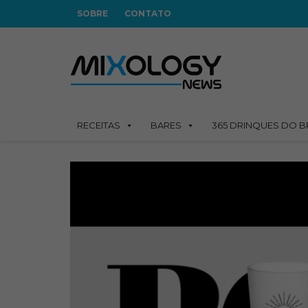
SOBRE
CONTATO
RECEITAS
BARES
365 DRINQUES DO B