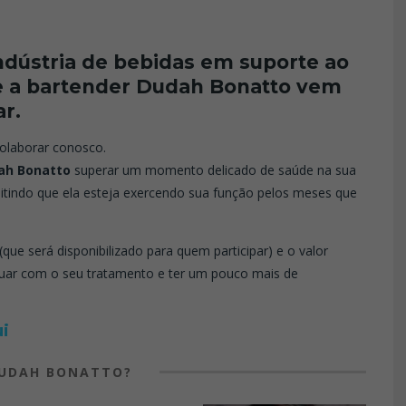
ndústria de bebidas em suporte ao
e a bartender Dudah Bonatto vem
r.
olaborar conosco.
ah Bonatto
superar um momento delicado
de saúde na sua
mitindo que ela esteja exercendo sua função pelos meses que
que será disponibilizado para quem participar) e o
valor
uar com o seu tratamento e ter um pouco mais de
ui
DUDAH BONATTO?