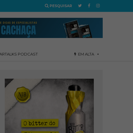
PESQUISAR
ARTALKS PODCAST
EM ALTA