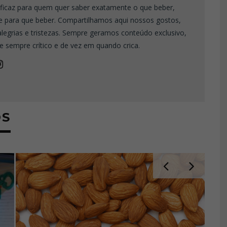
eficaz para quem quer saber exatamente o que beber,
e para que beber. Compartilhamos aqui nossos gostos,
 alegrias e tristezas. Sempre geramos conteúdo exclusivo,
e sempre crítico e de vez em quando crica.
OS