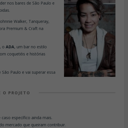
nder nos bares de São Paulo e
bidas.
ohnnie Walker, Tanqueray,
ora Premium & Craft na
r, o
ADA
, um bar no estilo
om coquetéis e histórias
 São Paulo e vai superar essa
E O PROJETO
caso específico ainda mais.
do mercado que queiram contribuir.