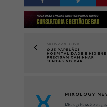
ARTIGO ANTERIOR
QUE PAPELÃO!
HOSPITALIDADE E HIGIENE
PRECISAM CAMINHAR
JUNTAS NO BAR.
MIXOLOGY NE
Mixology News é o blog es