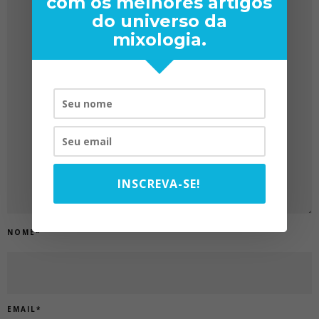
com os melhores artigos
do universo da
mixologia.
INSCREVA-SE!
NOME
*
EMAIL
*