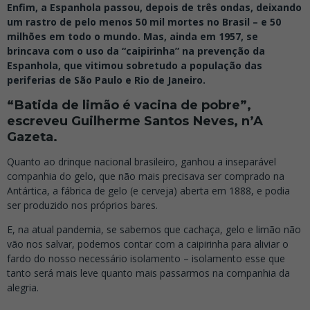
Enfim, a Espanhola passou, depois de três ondas, deixando
um rastro de pelo menos 50 mil mortes no Brasil – e 50
milhões em todo o mundo. Mas, ainda em 1957, se
brincava com o uso da “caipirinha” na prevenção da
Espanhola, que vitimou sobretudo a população das
periferias de São Paulo e Rio de Janeiro.
“Batida de limão é vacina de pobre”,
escreveu Guilherme Santos Neves, n’A
Gazeta.
Quanto ao drinque nacional brasileiro, ganhou a inseparável
companhia do gelo, que não mais precisava ser comprado na
Antártica, a fábrica de gelo (e cerveja) aberta em 1888, e podia
ser produzido nos próprios bares.
E, na atual pandemia, se sabemos que cachaça, gelo e limão não
vão nos salvar, podemos contar com a caipirinha para aliviar o
fardo do nosso necessário isolamento – isolamento esse que
tanto será mais leve quanto mais passarmos na companhia da
alegria.