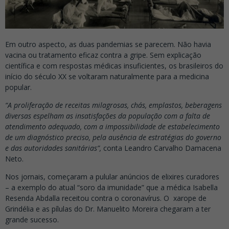
Em outro aspecto, as duas pandemias se parecem. Não havia
vacina ou tratamento eficaz contra a gripe. Sem explicação
científica e com respostas médicas insuficientes, os brasileiros do
início do século XX se voltaram naturalmente para a medicina
popular.
“A proliferação de receitas milagrosas, chás, emplastos, beberagens
diversas espelham as insatisfações da população com a falta de
atendimento adequado, com a impossibilidade de estabelecimento
de um diagnóstico preciso, pela ausência de estratégias do governo
e das autoridades sanitárias”,
conta Leandro Carvalho Damacena
Neto.
Nos jornais, começaram a pulular anúncios de elixires curadores
– a exemplo do atual “soro da imunidade” que a médica Isabella
Resenda Abdalla receitou contra o coronavírus. O xarope de
Grindélia e as pílulas do Dr. Manuelito Moreira chegaram a ter
grande sucesso.