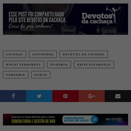
CACHAÇA
CAIPIRINHA
DEVOTOS DA CACHAÇA
DIRLEY FERNANDES
EPIDEMIA
GRIPE ESPANHOLA
PANDEMIA
PUNCH