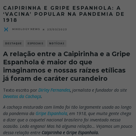
CAIPIRINHA E GRIPE ESPANHOLA: A
‘VACINA’ POPULAR NA PANDEMIA DE
1918
MIXOLOGY NEWS
23/03/2023
DESTAQUE
ESPECIAIS
NOTÍCIAS
A relação entre a Caipirinha e a Gripe
Espanhola é maior do que
imaginamos e nossas raízes etílicas
já foram de caráter curandeiro
Texto escrito por
Dirley Fernandes
,
jornalista e fundador do site
Devotos da Cachaça
.
A cachaça misturada com limão foi tão largamente usada ao longo
da pandemia da
Gripe Espanhola
, em 1918, que muita gente chega
a dizer que o coquetel nacional brasileiro foi inventado nessa
ocasião. Ledo engano! Mas há alguma relação… Vejamos um pouco
dessa relação entre
Caipirinha e Gripe Espanhola.