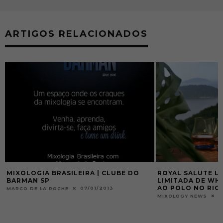
ARTIGOS RELACIONADOS
MIXOLOGIA BRASILEIRA | CLUBE DO
ROYAL SALUTE L
BARMAN SP
LIMITADA DE WH
AO POLO NO RIO 
07/01/2013
MARCO DE LA ROCHE
1
MIXOLOGY NEWS