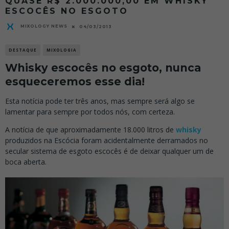
QUASE R$ 2.000.000,00 EM WHISKY
ESCOCÊS NO ESGOTO
MIXOLOGY NEWS
04/03/2013
DESTAQUE
MIXOLOGIA
Whisky escocês no esgoto, nunca
esqueceremos esse dia!
Esta notícia pode ter três anos, mas sempre será algo se
lamentar para sempre por todos nós, com certeza.
A notícia de que aproximadamente 18.000 litros de
whisky
produzidos na Escócia foram acidentalmente derramados no
secular sistema de esgoto escocês é de deixar qualquer um de
boca aberta.