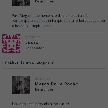
Responder
Fala Diego, infelizmente nao da pra acreditar né.
Parece que o cara que tinha que apertar o botão A apertou
o botão B…simples assim..
05/03/2013
Lucas
Responder
Fatalidade, 12 anos… tão jovem!
09/04/2013
Marco De la Roche
Responder
kkk…nao tinha pensado nisso Lucas!