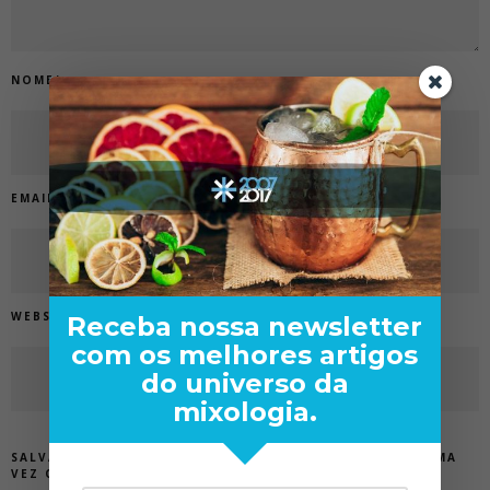
NOME
*
EMAIL
*
WEBSITE
Receba nossa newsletter
com os melhores artigos
do universo da
mixologia.
SALVAR MEUS DADOS NESTE NAVEGADOR PARA A PRÓXIMA
VEZ QUE EU COMENTAR.