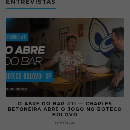
ENTREVISTAS
O ABRE DO BAR #11 — CHARLES
O
BETONEIRA ABRE O JOGO NO BOTECO
BOLOVO
12/09/2025