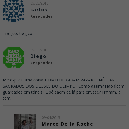
05/03/2013
carlos
Responder
Tragico, tragico
05/03/2013
Diego
Responder
Me explica uma coisa. COMO DEIXARAM VAZAR O NÉCTAR
SAGRADOS DOS DEUSES DO OLIMPO? Como assim? Não ficam
guardados em tóneis? E só saem de lá para envase? Hmmm, ai
tem.
09/04/2013
Marco De la Roche