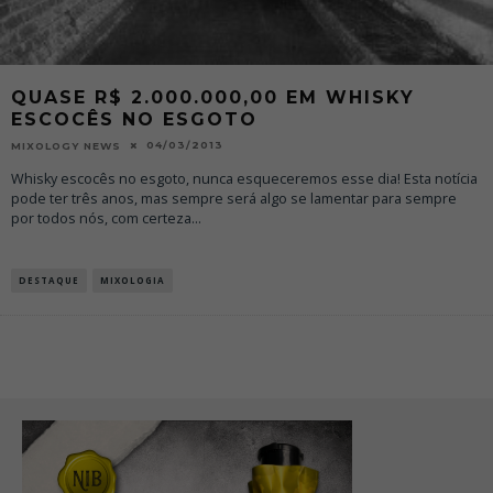
QUASE R$ 2.000.000,00 EM WHISKY
ESCOCÊS NO ESGOTO
04/03/2013
MIXOLOGY NEWS
Whisky escocês no esgoto, nunca esqueceremos esse dia! Esta notícia
pode ter três anos, mas sempre será algo se lamentar para sempre
por todos nós, com certeza
...
DESTAQUE
MIXOLOGIA