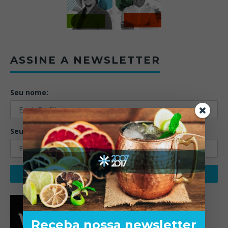
ASSINE A NEWSLETTER
Seu nome:
Seu email:
Receba nossa newsletter