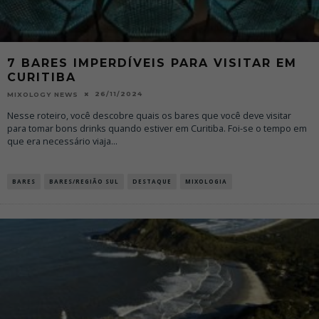
7 BARES IMPERDÍVEIS PARA VISITAR EM
CURITIBA
26/11/2024
MIXOLOGY NEWS
Nesse roteiro, você descobre quais os bares que você deve visitar
para tomar bons drinks quando estiver em Curitiba. Foi-se o tempo em
que era necessário viaja
...
BARES
BARES/REGIÃO SUL
DESTAQUE
MIXOLOGIA