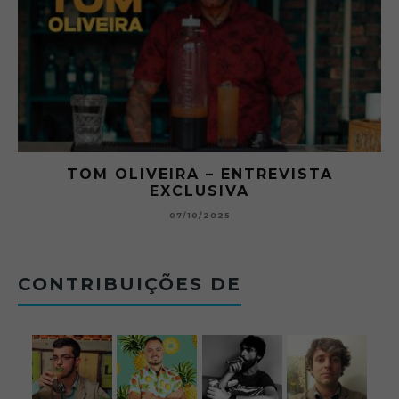
RA
TOM OLIVEIRA – ENTREVISTA
EXCLUSIVA
B
07/10/2025
CONTRIBUIÇÕES DE