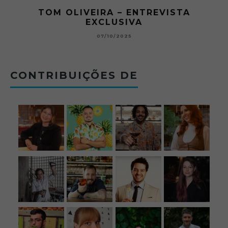
RA
TOM OLIVEIRA – ENTREVISTA
EXCLUSIVA
B
07/10/2025
CONTRIBUIÇÕES DE