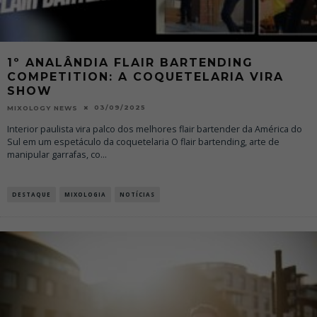
1º ANALÂNDIA FLAIR BARTENDING
COMPETITION: A COQUETELARIA VIRA
SHOW
03/09/2025
MIXOLOGY NEWS
Interior paulista vira palco dos melhores flair bartender da América do
Sul em um espetáculo da coquetelaria O flair bartending, arte de
manipular garrafas, co
...
DESTAQUE
MIXOLOGIA
NOTÍCIAS