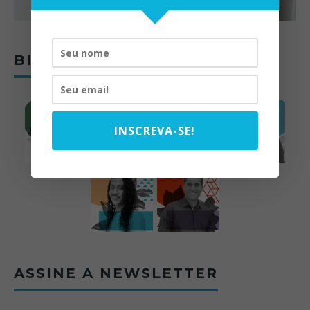
BIOMAS DO BRASIL
INSCREVA-SE!
ASSINE A NEWSLETTER