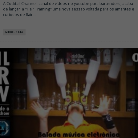
A Cocktail Channel, canal de vídeos no youtube para bartenders, acaba
de lançar a "Flair Training" uma nova sessão voltada para os amantes e
curiosos de flair.
...
MIXOLOGIA