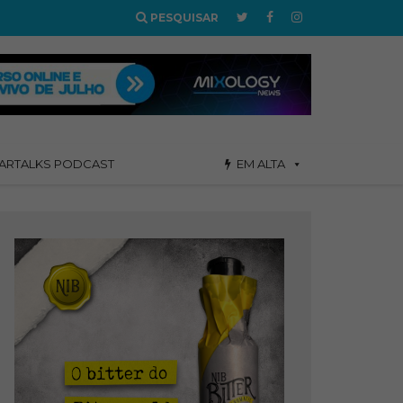
PESQUISAR
ARTALKS PODCAST
EM ALTA