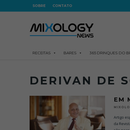
SOBRE
CONTATO
RECEITAS
BARES
365 DRINQUES DO B
DERIVAN DE 
EM 
MIXOL
Artigo es
da Revist