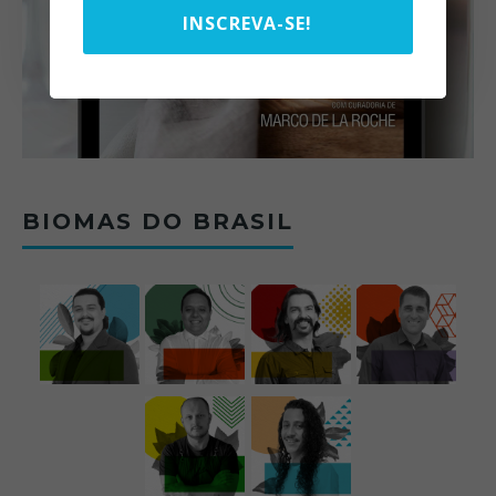
INSCREVA-SE!
BIOMAS DO BRASIL