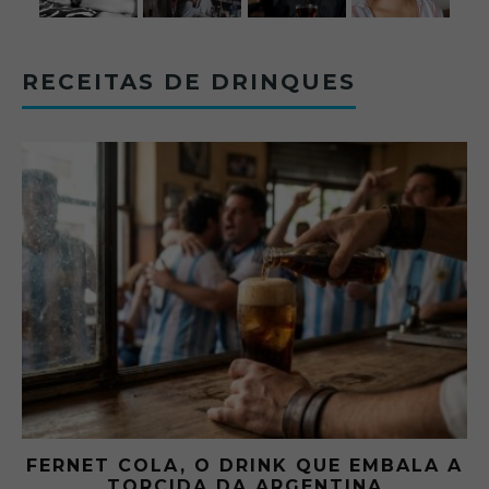
RECEITAS DE DRINQUES
 A
GIBSON: O PICLES QUE MUDOU A
HISTÓRIA DOS MARTINI