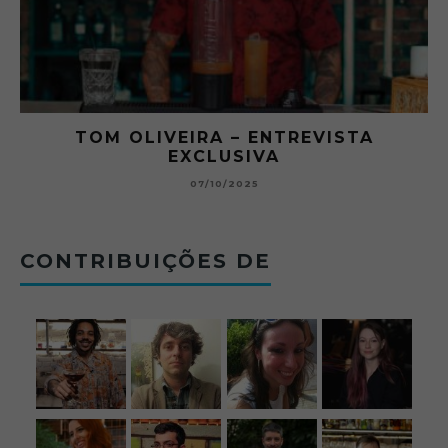
O ABRE DO BAR #11 — CHARLES
BETONEIRA ABRE O JOGO NO BOTECO
BOLOVO
12/09/2025
CONTRIBUIÇÕES DE