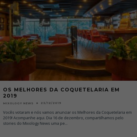
OS MELHORES DA COQUETELARIA EM
2019
23/12/2019
MIXOLOGY NEWS
Vocês votaram e nós vamos anunciar os Melhores da Coquetelaria em
2019! Acompanhe aqui. Dia 16 de dezembro, compartilhamos pelo
stories do Mixology News uma pe
...