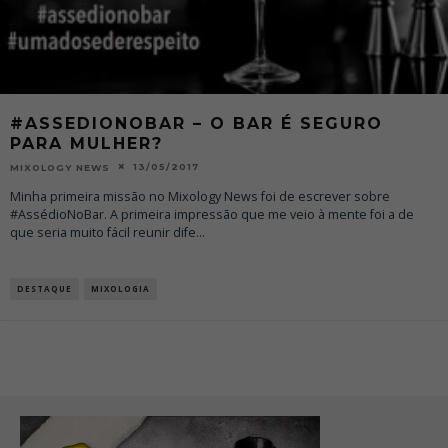
#ASSEDIONOBAR – O BAR É SEGURO
PARA MULHER?
13/05/2017
MIXOLOGY NEWS
Minha primeira missão no Mixology News foi de escrever sobre
#AssédioNoBar. A primeira impressão que me veio à mente foi a de
que seria muito fácil reunir dife
...
DESTAQUE
MIXOLOGIA