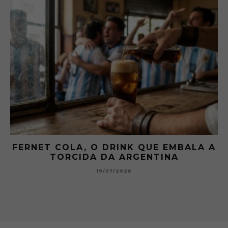
 QUE EMBALA A
GIBSON: O PICLES QUE 
GENTINA
HISTÓRIA DOS MART
15/07/2026