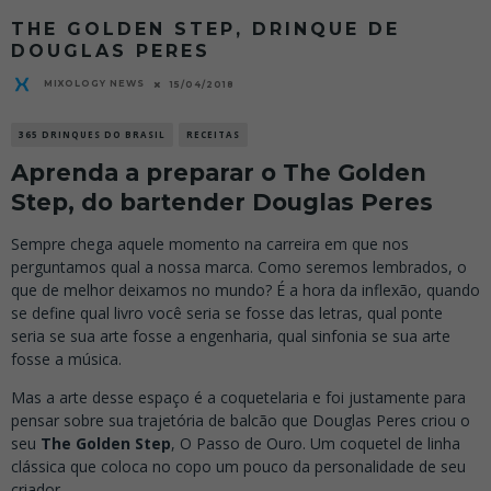
THE GOLDEN STEP, DRINQUE DE
DOUGLAS PERES
MIXOLOGY NEWS
15/04/2018
365 DRINQUES DO BRASIL
RECEITAS
Aprenda a preparar o The Golden
Step, do bartender Douglas Peres
Sempre chega aquele momento na carreira em que nos
perguntamos qual a nossa marca. Como seremos lembrados, o
que de melhor deixamos no mundo? É a hora da inflexão, quando
se define qual livro você seria se fosse das letras, qual ponte
seria se sua arte fosse a engenharia, qual sinfonia se sua arte
fosse a música.
Mas a arte desse espaço é a coquetelaria e foi justamente para
pensar sobre sua trajetória de balcão que Douglas Peres criou o
seu
The Golden Step
, O Passo de Ouro. Um coquetel de linha
clássica que coloca no copo um pouco da personalidade de seu
criador.