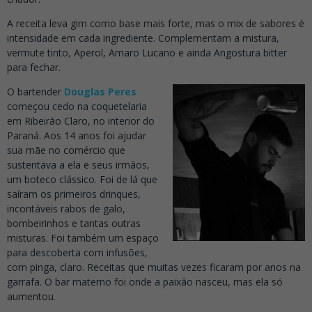
A receita leva gim como base mais forte, mas o mix de sabores é
intensidade em cada ingrediente. Complementam a mistura,
vermute tinto, Aperol, Amaro Lucano e ainda Angostura bitter
para fechar.
O bartender
Douglas Peres
começou cedo na coquetelaria
em Ribeirão Claro, no interior do
Paraná. Aos 14 anos foi ajudar
sua mãe no comércio que
sustentava a ela e seus irmãos,
um boteco clássico. Foi de lá que
saíram os primeiros drinques,
incontáveis rabos de galo,
bombeirinhos e tantas outras
misturas. Foi também um espaço
para descoberta com infusões,
com pinga, claro. Receitas que muitas vezes ficaram por anos na
garrafa. O bar materno foi onde a paixão nasceu, mas ela só
aumentou.