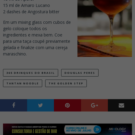
15 ml de Amaro Lucano
2 dashes de Angostura bitter
Em um mixing glass com cubos de
gelo coloque todos os
ingredientes e mexa bem. Coe
para uma taça coupé previamente
gelada e finalize com uma cereja
maraschino.
365 DRINQUES DO BRASIL
DOUGLAS PERES
TANTAN NOODLE
THE GOLDEN STEP