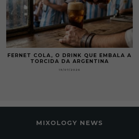
UE EMBALA A
GIBSON: O PICLES QUE MU
TINA
HISTÓRIA DOS MARTIN
15/07/2026
MIXOLOGY NEWS