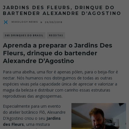
JARDINS DES FLEURS, DRINQUE DO
BARTENDER ALEXANDRE D’AGOSTINO
MIXOLOGY NEWS
26/05/2018
365 DRINQUES DO BRASIL
RECEITAS
Aprenda a preparar o Jardins Des
Fleurs, drinque do bartender
Alexandre D’Agostino
Para uma abelha, uma flor é apenas pólen, para o beija-flor é
nectar. Nós humanos nos distinguimos de todas as outras
espécies vivas pela capacidade única de apreciar e valorizar a
magia da beleza e distribuir com carinho essas estruturas
reprodutivas das angiospermas.
Especialmente para um evento
do atelier botânico Flô, Alexandre
D’Agostino criou o seu
Jardins
des Fleurs
, uma mistura