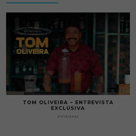
EVISTA
O ABRE DO BAR #11 — CHA
BETONEIRA ABRE O JOGO NO
BOLOVO
12/09/2025