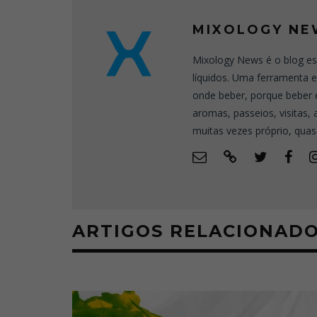
MIXOLOGY NE
Mixology News é o blog es
líquidos. Uma ferramenta 
onde beber, porque beber 
aromas, passeios, visitas,
muitas vezes próprio, quas
ARTIGOS RELACIONAD