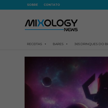
SOBRE
CONTATO
RECEITAS
BARES
365 DRINQUES DO B