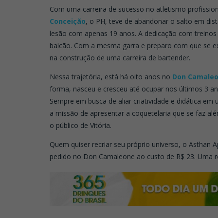
Com uma carreira de sucesso no atletismo profissio
Conceição
, o PH, teve de abandonar o salto em dis
lesão com apenas 19 anos. A dedicação com treinos 
balcão. Com a mesma garra e preparo com que se exe
na construção de uma carreira de bartender.
Nessa trajetória, está há oito anos no
Don Camale
forma, nasceu e cresceu até ocupar nos últimos 3 an
Sempre em busca de aliar criatividade e didática 
a missão de apresentar a coquetelaria que se faz al
o público de Vitória.
Quem quiser recriar seu próprio universo, o Asthan A
pedido no Don Camaleone ao custo de R$ 23. Uma rec