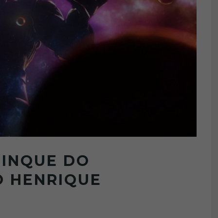
RINQUE DO
O HENRIQUE