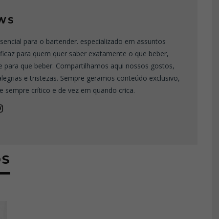
WS
sencial para o bartender. especializado em assuntos
eficaz para quem quer saber exatamente o que beber,
e para que beber. Compartilhamos aqui nossos gostos,
 alegrias e tristezas. Sempre geramos conteúdo exclusivo,
e sempre crítico e de vez em quando crica.
OS