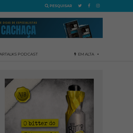
PESQUISAR
ARTALKS PODCAST
EM ALTA