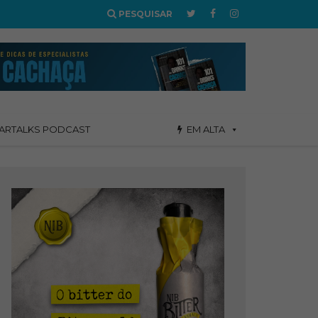
PESQUISAR
ARTALKS PODCAST
EM ALTA