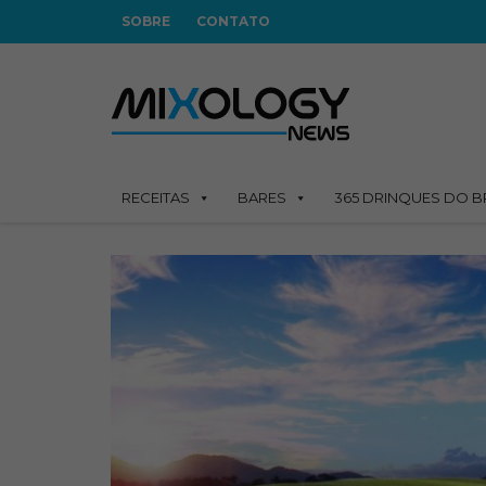
SOBRE
CONTATO
RECEITAS
BARES
365 DRINQUES DO B