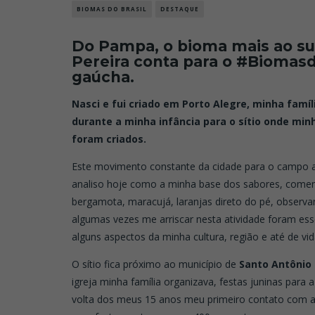
BIOMAS DO BRASIL
DESTAQUE
Do Pampa, o bioma mais ao sul
Pereira conta para o #Biomasd
gaúcha.
Nasci e fui criado em Porto Alegre, minha famí
durante a minha infância para o sítio onde mi
foram criados.
Este movimento constante da cidade para o campo
analiso hoje como a minha base dos sabores, comen
bergamota, maracujá, laranjas direto do pé, observa
algumas vezes me arriscar nesta atividade foram es
alguns aspectos da minha cultura, região e até de vid
O sítio fica próximo ao município de
Santo Antônio 
igreja minha família organizava, festas juninas para a
volta dos meus 15 anos meu primeiro contato com 