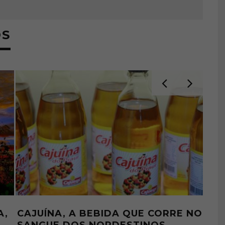
OS
PITANGA, A DELICIOSA “BRAZILIAN
OS