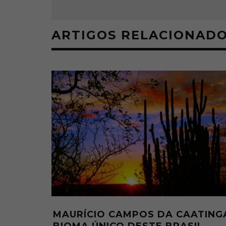
ARTIGOS RELACIONAD
CORRE NO
A BAUNILHA DO CERRADO E A