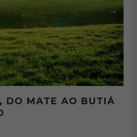
, DO MATE AO BUTIÁ
O