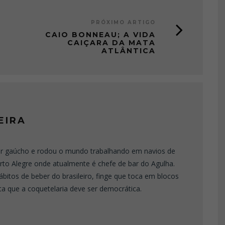
PRÓXIMO ARTIGO
CAIO BONNEAU; A VIDA
CAIÇARA DA MATA
ATLÂNTICA
EIRA
er gaúcho e rodou o mundo trabalhando em navios de
rto Alegre onde atualmente é chefe de bar do Agulha.
bitos de beber do brasileiro, finge que toca em blocos
ita que a coquetelaria deve ser democrática.