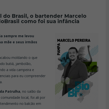
 do Brasil, o bartender Marcelo
oBrasil como foi sua infância
lia sempre me levou
nha mãe e seus irmãos
 acabou moldando o que
do butiá, jambolão,
ndo a vida campeira e
senciais para eu compreender
a.
da Patrulha
, no salão da
 comunidade local, foi ali por
atendimento no balcão em