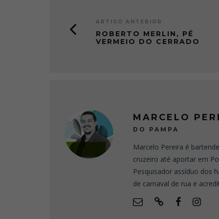
ARTIGO ANTERIOR
ROBERTO MERLIN, PÉ
VERMEIO DO CERRADO
MARCELO PER
DO PAMPA
Marcelo Pereira é bartend
cruzeiro até aportar em Po
Pesquisador assíduo dos há
de carnaval de rua e acred