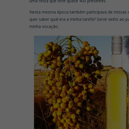
uma festa que teve quase 400 presentes.
Nesta mesma época também participava de missas c
quer saber qual era a minha tarefa? Servir vinho ao 
minha vocação.