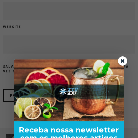
WEBSITE
SALVAR MEUS DADOS NESTE NAVEGADOR PARA A PRÓXIMA
VEZ QUE EU COMENTAR.
Receba nossa newsletter
com os melhores artigos