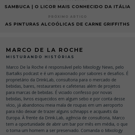
SAMBUCA | O LICOR MAIS CONHECIDO DA ITÁLIA
PRÓXIMO ARTIGO
AS PINTURAS ALCOÓLICAS DE CARNE GRIFFITHS
MARCO DE LA ROCHE
MISTURANDO HISTÓRIAS
Marco De la Roche é responsável pelo Mixology News, pelo
Bartalks podcast e é um apaixonado por sabores e desafios. É
proprietário da DrinkLab, consultoria para o mercado de
bebidas, bares, restaurantes e cafeterias além de projetos
para marcas de bebidas. É viciado confesso por novas
bebidas, livros esquecidos em algum sebo e por conta desse
vício, já abandonou meia mala de roupas em um aeroporto
para não deixar de trazer alguns schnapps e acquavits da
Europa. À frente da Drink.Lab, agência de consultoria, Marco
tem a oportunidade de abrir um bar por mês em média, o que
o torna um homem a ser preservado. Comanda o Mixology