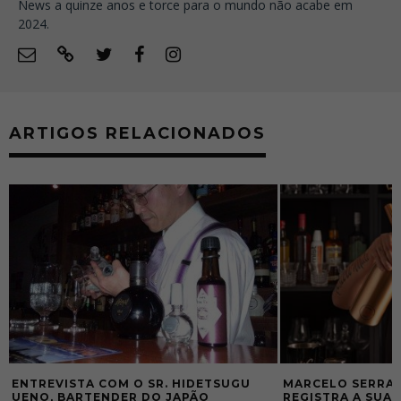
News a quinze anos e torce para o mundo não acabe em
2024.
ARTIGOS RELACIONADOS
MARCELO SERRANO LANÇA LIVRO QUE
AS DORES DE SER
REGISTRA A SUA CONTRIBUIÇÃO PARA
MUITAS LESÕES 