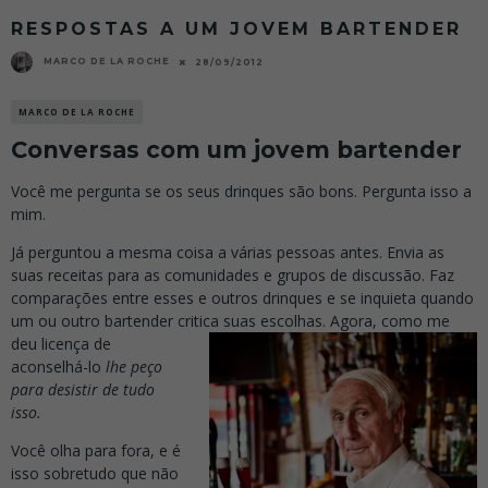
RESPOSTAS A UM JOVEM BARTENDER
MARCO DE LA ROCHE
28/09/2012
MARCO DE LA ROCHE
Conversas com um jovem bartender
Você me pergunta se os seus drinques são bons. Pergunta isso a
mim.
Já perguntou a mesma coisa a várias pessoas antes. Envia as
suas receitas para as comunidades e grupos de discussão. Faz
comparações entre esses e outros drinques e se inquieta quando
um ou outro bartender critica suas escolhas. Agor
a, como me
deu licença de
aconselhá-lo
lhe peço
para desistir de tudo
isso.
Você olha para fora, e é
isso sobretudo que não