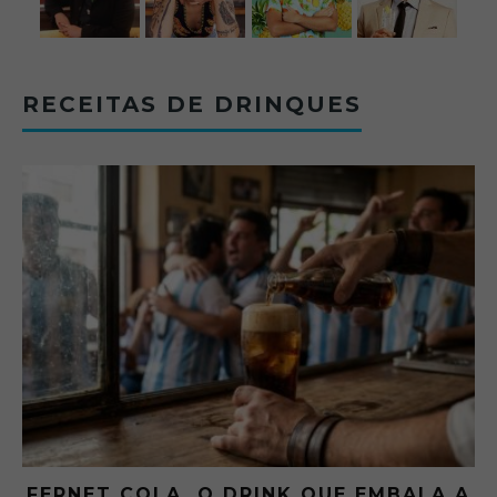
RECEITAS DE DRINQUES
 A
GIBSON: O PICLES QUE MUDOU A