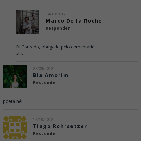
14/10/2012
Marco De la Roche
Responder
Oi Conrado, obrigado pelo comentário!
abs
28/09/2012
Bia Amorim
Responder
poeta né!
18/10/2012
Tiago Rohrsetzer
Responder