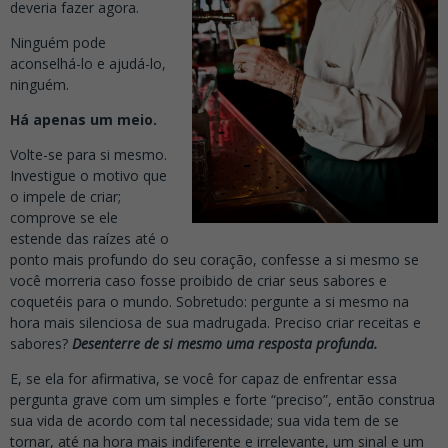
deveria fazer agora.
Ninguém pode
aconselhá-lo e ajudá-lo,
ninguém.
Há apenas um meio.
Volte-se para si mesmo.
Investigue o motivo que
o impele de criar;
comprove se ele
estende das raízes até o
ponto mais profundo do seu coração, confesse a si mesmo se
você morreria caso fosse proibido de criar seus sabores e
coquetéis para o mundo. Sobretudo: pergunte a si mesmo na
hora mais silenciosa de sua madrugada. Preciso criar receitas e
sabores?
Desenterre de si mesmo uma resposta profunda.
E, se ela for afirmativa, se você for capaz de enfrentar essa
pergunta grave com um simples e forte “preciso”, então construa
sua vida de acordo com tal necessidade; sua vida tem de se
tornar, até na hora mais indiferente e irrelevante, um sinal e um