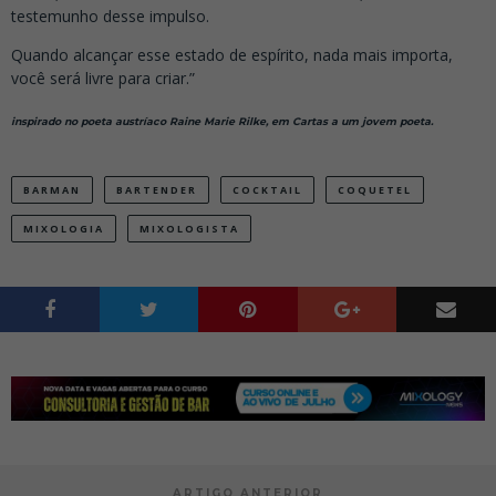
testemunho desse impulso.
Quando alcançar esse estado de espírito, nada mais importa,
você será livre para criar.”
inspirado no poeta austríaco Raine Marie Rilke, em Cartas a um jovem poeta.
BARMAN
BARTENDER
COCKTAIL
COQUETEL
MIXOLOGIA
MIXOLOGISTA
ARTIGO ANTERIOR