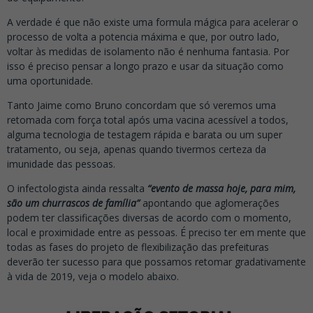
A verdade é que não existe uma formula mágica para acelerar o
processo de volta a potencia máxima e que, por outro lado,
voltar às medidas de isolamento não é nenhuma fantasia. Por
isso é preciso pensar a longo prazo e usar da situação como
uma oportunidade.
Tanto Jaime como Bruno concordam que só veremos uma
retomada com força total após uma vacina acessível a todos,
alguma tecnologia de testagem rápida e barata ou um super
tratamento, ou seja, apenas quando tivermos certeza da
imunidade das pessoas.
O infectologista ainda ressalta
“
evento de massa hoje, para mim,
são um churrascos de família”
apontando que aglomerações
podem ter classificações diversas de acordo com o momento,
local e proximidade entre as pessoas. É preciso ter em mente que
todas as fases do projeto de flexibilização das prefeituras
deverão ter sucesso para que possamos retomar gradativamente
à vida de 2019, veja o modelo abaixo.