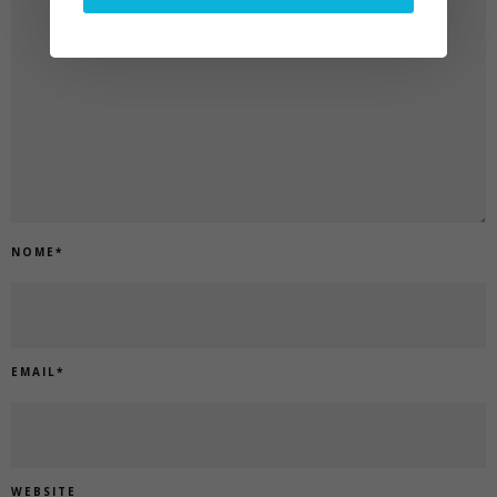
NOME
*
EMAIL
*
WEBSITE