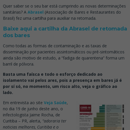
Quer saber se o seu bar está cumprindo as novas determinações
sanitárias? A
Abrasel
(Associação de Bares e Restaurantes do
Brasil) fez uma cartilha para auxiliar na retomada.
Baixe aqui a cartilha da Abrasel de retomada
dos bares
Como todas as formas de contaminação e as taxas de
disseminação por pacientes assintomáticos ou pré-sintomáticos
ainda são motivo de estudo, a “fadiga de quarentena” forma um
barril de pólvora.
Basta uma faísca e todo o esforço dedicado ao
isolamento vai pelos ares, pois a presença em bares já é
por sí só, no momento, um risco alto, veja o gráfico ao
lado.
Em entrevista ao site
Veja Saúde
,
no dia 19 de junho deste ano, o
infectologista Jaime Rocha, de
Curitiba – PR, alerta,
“
adoraria ter
noticias melhores, Curitiba e o