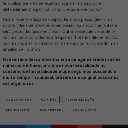
Sua calçada e área de espera possuem marcação de
distanciamento e pessoal disponível para orientação?
Quem sabe a redução de capacidade não possa gerar uma
oportunidade de oferecer experiências mais aconchegantes e
serviços ainda mais atenciosos. Outra consequência pode ser
habituar seus convidados a frequentar horários diferentes dos
habituais e, ao fim da crise, ter demanda por um período mais
ampliado e lucrativo.
O resultado dessa nova maneira de agir se traduzirá nos
números e influenciará uma nova mentalidade no
consumo de hospitalidade e que seguimos buscando a
muito tempo – saudável, prazerosa e da qual possamos
ser orgulhosos.
CORONAVIRUS
COVID19
FLEXIBILIZAÇÃO
LEO MASSONI
QUARENTENA
SEU JUSTINO