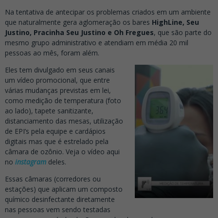
Na tentativa de antecipar os problemas criados em um ambiente
que naturalmente gera aglomeração os bares
HighLine, Seu
Justino, Pracinha Seu Justino e Oh Fregues
, que são parte do
mesmo grupo administrativo e atendiam em média 20 mil
pessoas ao mês, foram além.
Eles tem divulgado em seus canais
um vídeo promocional, que entre
várias mudanças previstas em lei,
como medição de temperatura (foto
ao lado), tapete sanitizante,
distanciamento das mesas, utilização
de EPI’s pela equipe e cardápios
digitais mas que é estrelado pela
câmara de ozônio. Veja o vídeo aqui
no
instagram
deles.
Essas câmaras (corredores ou
estações) que aplicam um composto
químico desinfectante diretamente
nas pessoas vem sendo testadas