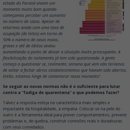
estado do Paraná viviam um
momento muito bom quando
começamos perceber um aumento
no número de casos. Apesar de
estarmos ainda com uma taxa de
ocupação (de leitos) em torno de
50% o número de casos novos,
graves e até de óbitos andou
aumentando a ponto de deixar a situação muito preocupante. A
flexibilização do isolamento já tem sido questionada. A gente
começa a questionar se, realmente, semana que vem não teríamos
de voltar a fechar vários estabelecimentos que haviam sido abertos.
Então, estamos longe de comemorar nesse momento”.
Se seguir as novas normas não é o suficiente para lutar
contra a “fadiga de quarentena” o que podemos fazer?
Talvez a resposta esteja na característica mais simples e
impactante da hospitalidade, a empatia. Colocar-se na pele do
outro é a ferramenta ideal para prever comportamentos, prevenir
problemas e, de quebra, construir conexões reais e duradouras
com seus convidados.