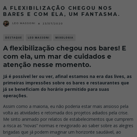
A FLEXIBILIZAÇÃO CHEGOU NOS
BARES E COM ELA, UM FANTASMA.
LEO MASSONI
23/07/2020
DESTAQUE
LEO MASSONI
MIXOLOGIA
A flexibilização chegou nos bares! E
com ela, um mar de cuidados e
atenção nesse momento.
Já é possível ler ou ver, afinal estamos na era das lives, as
primeiras impressões sobre os bares e restaurantes que
já se beneficiam do horário permitido para suas
operações.
Assim como a maioria, eu não poderia estar mais ansioso pela
volta as atividades e retomada dos projetos adiados pela crise.
Me sinto animado por relatos de estabelecimentos que cumprem
a risca as “novas” normas e revigorado ao saber sobre as alegres
brigadas que já podem imaginar um horizonte saudável, ao