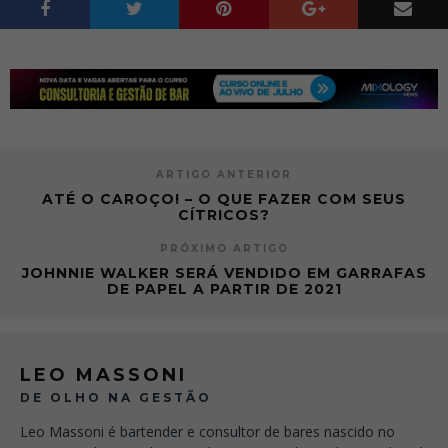
ARTIGO ANTERIOR
ATÉ O CAROÇO! – O QUE FAZER COM SEUS
CÍTRICOS?
PRÓXIMO ARTIGO
JOHNNIE WALKER SERÁ VENDIDO EM GARRAFAS
DE PAPEL A PARTIR DE 2021
LEO MASSONI
DE OLHO NA GESTÃO
Leo Massoni é bartender e consultor de bares nascido no