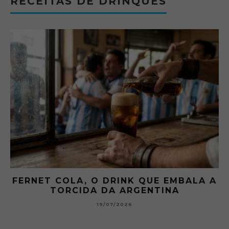
RECEITAS DE DRINQUES
 A
GIBSON: O PICLES QUE MUDOU A
HISTÓRIA DOS MARTINI
15/07/2026