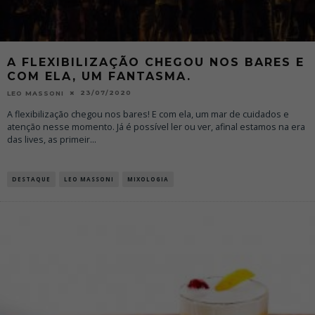
A FLEXIBILIZAÇÃO CHEGOU NOS BARES E
COM ELA, UM FANTASMA.
23/07/2020
LEO MASSONI
A flexibilização chegou nos bares! E com ela, um mar de cuidados e
atenção nesse momento. Já é possível ler ou ver, afinal estamos na era
das lives, as primeir
...
DESTAQUE
LEO MASSONI
MIXOLOGIA