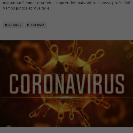
maratonar ótimos conteúdos e aprender mais sobre a nossa profissão!
Vamos juntos aproveitar e
...
DESTAQUE
MIXOLOGIA