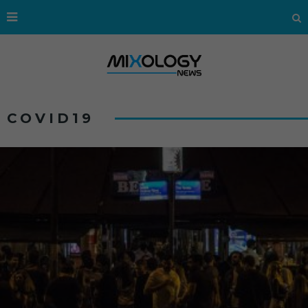
COVID19