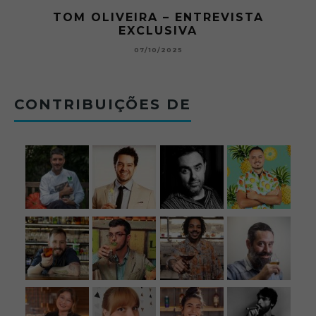
STA
O ABRE DO BAR #11 — CHARLE
BETONEIRA ABRE O JOGO NO BO
BOLOVO
12/09/2025
CONTRIBUIÇÕES DE