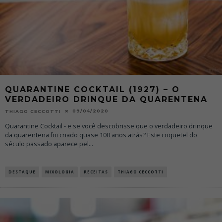
QUARANTINE COCKTAIL (1927) – O
VERDADEIRO DRINQUE DA QUARENTENA
09/04/2020
THIAGO CECCOTTI
Quarantine Cocktail - e se você descobrisse que o verdadeiro drinque
da quarentena foi criado quase 100 anos atrás? Este coquetel do
século passado aparece pel
...
DESTAQUE
MIXOLOGIA
RECEITAS
THIAGO CECCOTTI