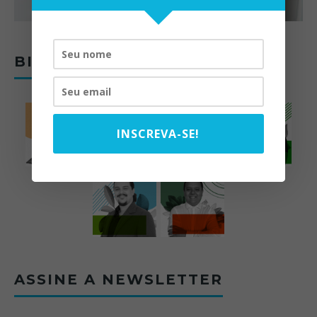
BIOMAS DO BRASIL
INSCREVA-SE!
ASSINE A NEWSLETTER