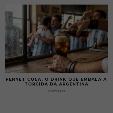
EMBALA A
GIBSON: O PICLES QUE MUDOU
A
HISTÓRIA DOS MARTINI
15/07/2026