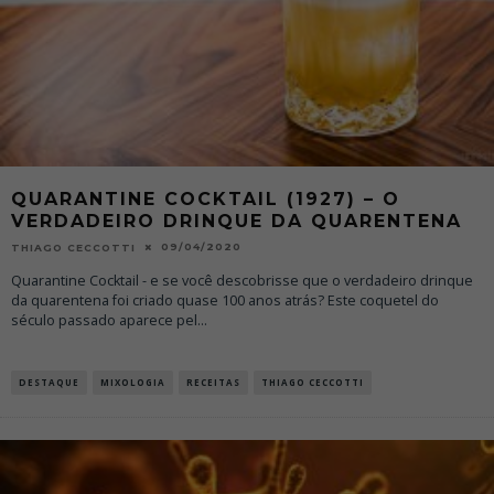
QUARANTINE COCKTAIL (1927) – O
VERDADEIRO DRINQUE DA QUARENTENA
09/04/2020
THIAGO CECCOTTI
Quarantine Cocktail - e se você descobrisse que o verdadeiro drinque
da quarentena foi criado quase 100 anos atrás? Este coquetel do
século passado aparece pel
...
DESTAQUE
MIXOLOGIA
RECEITAS
THIAGO CECCOTTI