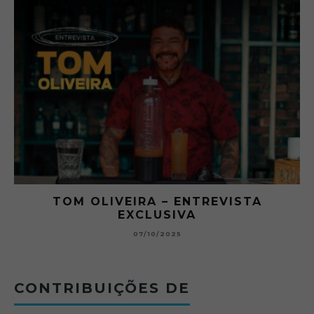
RA
TOM OLIVEIRA – ENTREVISTA
EXCLUSIVA
B
07/10/2025
CONTRIBUIÇÕES DE