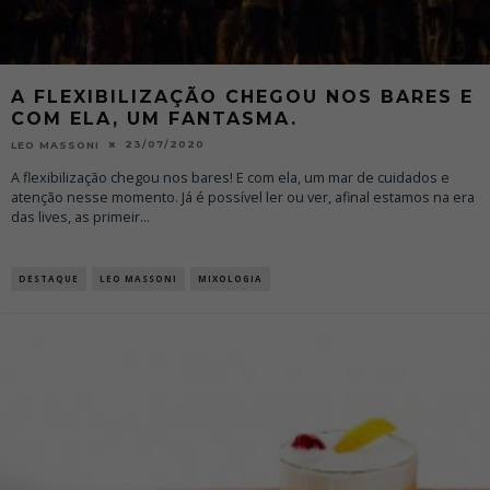
A FLEXIBILIZAÇÃO CHEGOU NOS BARES E
COM ELA, UM FANTASMA.
23/07/2020
LEO MASSONI
A flexibilização chegou nos bares! E com ela, um mar de cuidados e
atenção nesse momento. Já é possível ler ou ver, afinal estamos na era
das lives, as primeir
...
DESTAQUE
LEO MASSONI
MIXOLOGIA