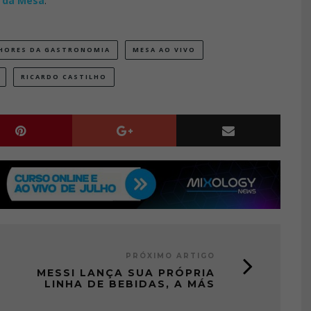
 da Mesa
.
HORES DA GASTRONOMIA
MESA AO VIVO
RICARDO CASTILHO
PRÓXIMO ARTIGO
MESSI LANÇA SUA PRÓPRIA
LINHA DE BEBIDAS, A MÁS