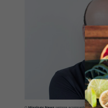
O
Mixology News
sempre acompanhou e se inspirou