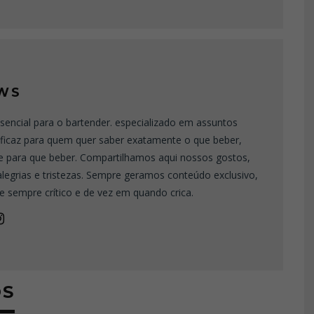
WS
sencial para o bartender. especializado em assuntos
eficaz para quem quer saber exatamente o que beber,
e para que beber. Compartilhamos aqui nossos gostos,
 alegrias e tristezas. Sempre geramos conteúdo exclusivo,
e sempre crítico e de vez em quando crica.
OS