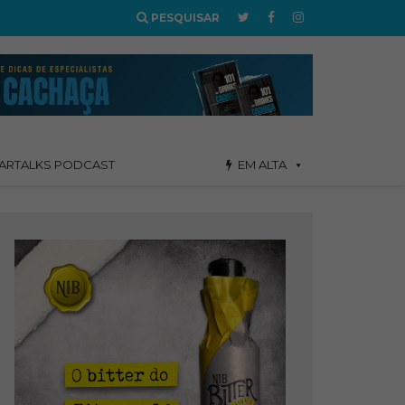
PESQUISAR
ARTALKS PODCAST
EM ALTA