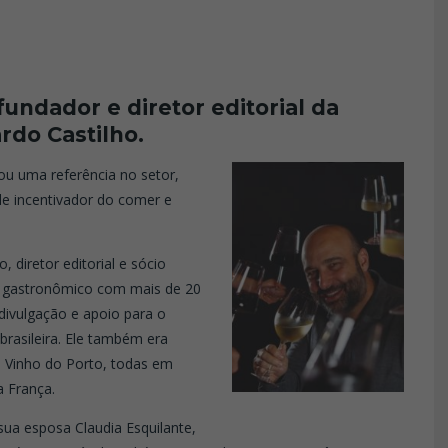
undador e diretor editorial da
rdo Castilho.
ou uma referência no setor,
e incentivador do comer e
, diretor editorial e sócio
o gastronômico com mais de 20
divulgação e apoio para o
brasileira. Ele também era
 Vinho do Porto, todas em
a França.
ua esposa Claudia Esquilante,