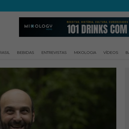
RASIL
BEBIDAS
ENTREVISTAS
MIXOLOGIA
VÍDEOS
B