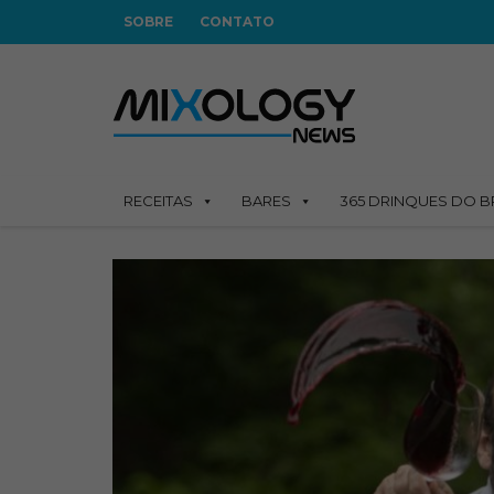
SOBRE
CONTATO
RECEITAS
BARES
365 DRINQUES DO B