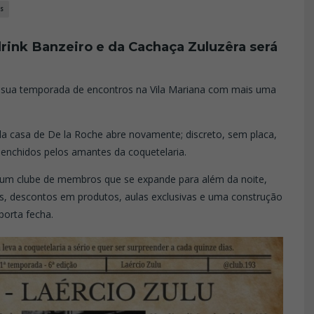
S
drink Banzeiro e da Cachaça Zuluzêra
será
 sua temporada de encontros na Vila Mariana com mais uma
 da casa de De la Roche abre novamente; discreto, sem placa,
eenchidos pelos amantes da coquetelaria.
, um clube de membros que se expande para além da noite,
os, descontos em produtos, aulas exclusivas e uma construção
porta fecha.