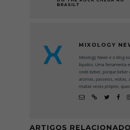
DO THE ROCK CHEGA AO
BRASILT
MIXOLOGY NE
Mixology News é o blog es
líquidos. Uma ferramenta 
onde beber, porque beber 
aromas, passeios, visitas,
muitas vezes próprio, quas
ARTIGOS RELACIONAD