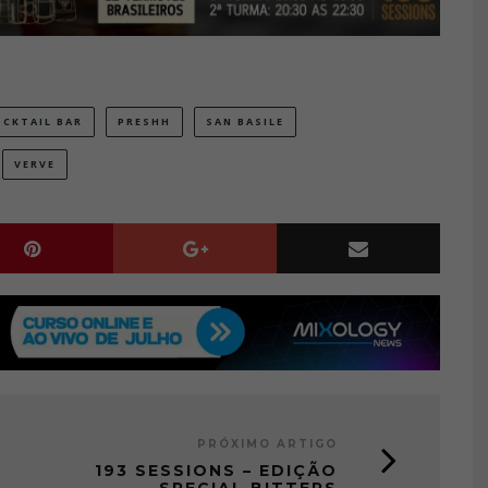
OCKTAIL BAR
PRESHH
SAN BASILE
VERVE
PRÓXIMO ARTIGO
193 SESSIONS – EDIÇÃO