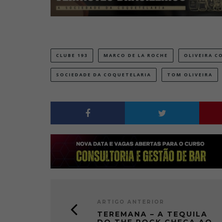
CLUBE 193
MARCO DE LA ROCHE
OLIVEIRA C
SOCIEDADE DA COQUETELARIA
TOM OLIVEIRA
ARTIGO ANTERIOR
TEREMANA – A TEQUILA