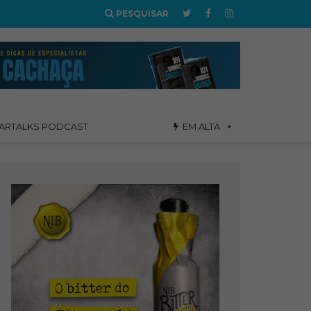
PESQUISAR
ARTALKS PODCAST
EM ALTA