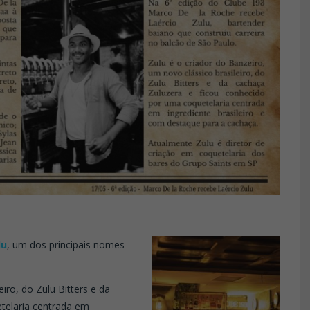
lu
, um dos principais nomes
iro, do Zulu Bitters e da
telaria centrada em