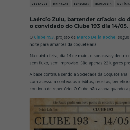
DESTAQUE
DRINKLAB
ESPECIAIS
MIXOLOGIA
NOTÍCIA
Laércio Zulu,
bartender criador do 
o convidado do Clube 193 dia 14/05.
O
Clube 193
, projeto de
Marco De la Roche
, segue
noite para amantes da coquetelaria.
Na quinta feira, dia 14 de maio, o speakeasy dentro
sem fluxo, sem improviso. São apenas 22 lugares pr
A base continua sendo a Sociedade da Coquetelaria
com acesso a conteúdos inéditos, receitas, benefíci
contínua de repertório. O Clube não acaba quando a 