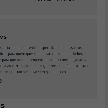
SPECIAL BITTERS
WS
sencial para o bartender. especializado em assuntos
eficaz para quem quer saber exatamente o que beber,
e para que beber. Compartilhamos aqui nossos gostos,
 alegrias e tristezas. Sempre geramos conteúdo exclusivo,
e sempre crítico e de vez em quando crica.
OS