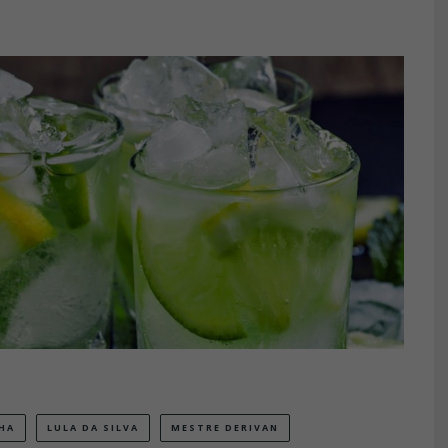
NHA
LULA DA SILVA
MESTRE DERIVAN