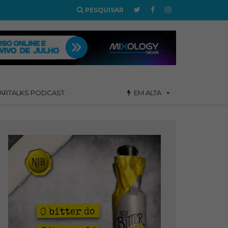
PESQUISAR
ARTALKS PODCAST
EM ALTA