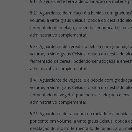
§ 1º A aguardente terá a denominação da matéria-pr
§ 2º Aguardente de melaço é a bebida com graduação 
volume, a vinte graus Celsius, obtida do destilado a
fermentado de melaço, podendo ser adoçada e envelh
administrativo complementar.
§ 3º Aguardente de cereal é a bebida com graduação a
volume, a vinte graus Celsius, obtida do destilado al
fermentado de cereal, podendo ser adoçada e envelhe
administrativo complementar.
§ 4º Aguardente de vegetal é a bebida com graduação
volume, a vinte graus Celsius, obtida do destilado al
fermentado de vegetal, podendo ser adoçada e envel
administrativo complementar.
§ 5º Aguardente de rapadura ou melado é a bebida co
por cento em volume, a vinte graus Celsius, obtida d
destilação do mosto fermentado de rapadura ou mela