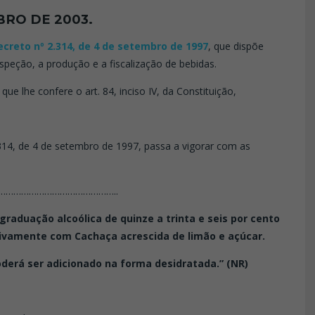
BRO DE 2003.
ecreto nº 2.314, de 4 de setembro de 1997
, que dispõe
inspeção, a produção e a fiscalização de bebidas.
 lhe confere o art. 84, inciso IV, da Constituição,
14, de 4 de setembro de 1997, passa a vigorar com as
…………………………………………..
m graduação alcoólica de quinze a trinta e seis por cento
usivamente com Cachaça acrescida de limão e açúcar.
poderá ser adicionado na forma desidratada.” (NR)