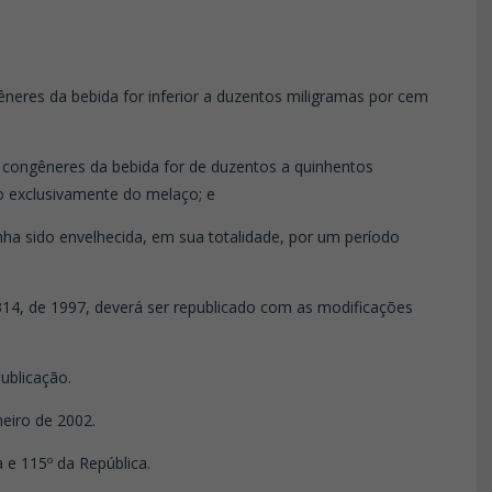
gêneres da bebida for inferior a duzentos miligramas por cem
e congêneres da bebida for de duzentos a quinhentos
do exclusivamente do melaço; e
nha sido envelhecida, em sua totalidade, por um período
14, de 1997, deverá ser republicado com as modificações
ublicação.
neiro de 2002.
 e 115º da República.