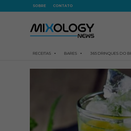
SOBRE
CONTATO
RECEITAS
BARES
365 DRINQUES DO B