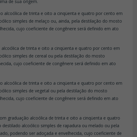
ima de sua origem.
alcoólica de trinta e oito a cinqüenta e quatro por cento em
lcoólico simples de melaço ou, ainda, pela destilação do mosto
ecida, cujo coeficiente de congênere será definido em ato
lcoólica de trinta e oito a cinqüenta e quatro por cento em
coólico simples de cereal ou pela destilação do mosto
cida, cujo coeficiente de congênere será definido em ato
 alcoólica de trinta e oito a cinqüenta e quatro por cento em
coólico simples de vegetal ou pela destilação do mosto
hecida, cujo coeficiente de congênere será definido em ato
m graduação alcoólica de trinta e oito a cinqüenta e quatro
o destilado alcoólico simples de rapadura ou melado ou pela
do, podendo ser adoçada e envelhecida, cujo coeficiente de