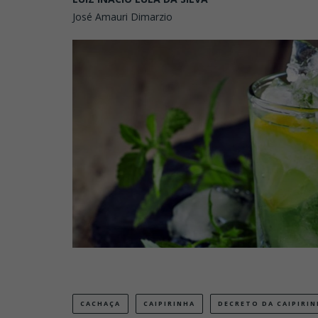
José Amauri Dimarzio
CACHAÇA
CAIPIRINHA
DECRETO DA CAIPIRI