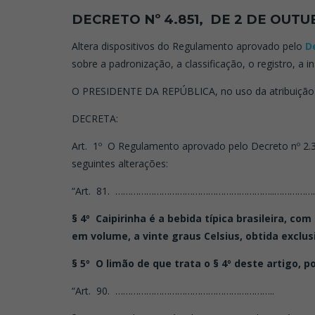
DECRETO Nº 4.851, DE 2 DE OUTU
Altera dispositivos do Regulamento aprovado pelo
D
sobre a padronização, a classificação, o registro, a 
O PRESIDENTE DA REPÚBLICA, no uso da atribuição que
DECRETA:
Art. 1º O Regulamento aprovado pelo Decreto nº 2.3
seguintes alterações:
“Art. 81. ……………………………………………………..…………
§ 4º Caipirinha é a bebida típica brasileira, co
em volume, a vinte graus Celsius, obtida excl
§ 5º O limão de que trata o § 4º deste artigo, 
“Art. 90. ……………………………………………………..