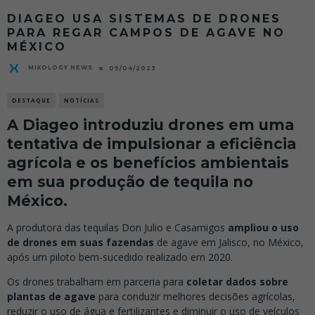
DIAGEO USA SISTEMAS DE DRONES
PARA REGAR CAMPOS DE AGAVE NO
MÉXICO
MIXOLOGY NEWS
09/04/2023
DESTAQUE
NOTÍCIAS
A Diageo introduziu drones em uma
tentativa de impulsionar a eficiência
agrícola e os benefícios ambientais
em sua produção de tequila no
México.
A produtora das tequilas Don Julio e Casamigos
ampliou o uso
de drones em suas fazendas
de agave em Jalisco, no México,
após um piloto bem-sucedido realizado em 2020.
Os drones trabalham em parceria para
coletar dados sobre
plantas de agave
para conduzir melhores decisões agrícolas,
reduzir o uso de água e fertilizantes e diminuir o uso de veículos