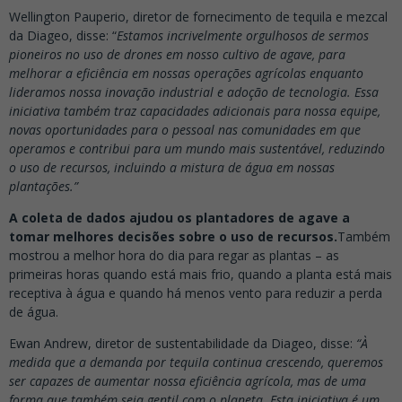
Wellington Pauperio, diretor de fornecimento de tequila e mezcal
da Diageo, disse: “
Estamos incrivelmente orgulhosos de sermos
pioneiros no uso de drones em nosso cultivo de agave, para
melhorar a eficiência em nossas operações agrícolas enquanto
lideramos nossa inovação industrial e adoção de tecnologia. Essa
iniciativa também traz capacidades adicionais para nossa equipe,
novas oportunidades para o pessoal nas comunidades em que
operamos e contribui para um mundo mais sustentável, reduzindo
o uso de recursos, incluindo a mistura de água em nossas
plantações.”
A coleta de dados ajudou os plantadores de agave a
tomar melhores decisões sobre o uso de recursos.
Também
mostrou a melhor hora do dia para regar as plantas – as
primeiras horas quando está mais frio, quando a planta está mais
receptiva à água e quando há menos vento para reduzir a perda
de água.
Ewan Andrew, diretor de sustentabilidade da Diageo, disse:
“À
medida que a demanda por tequila continua crescendo, queremos
ser capazes de aumentar nossa eficiência agrícola, mas de uma
forma que também seja gentil com o planeta. Esta iniciativa é um