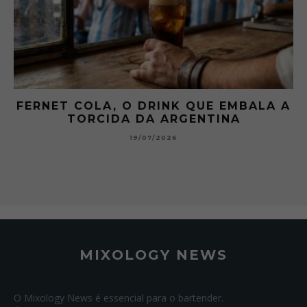
 A
GIBSON: O PICLES QUE MUDOU A
HISTÓRIA DOS MARTINI
15/07/2026
MIXOLOGY NEWS
O Mixology News é essencial para o bartender.