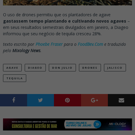
O uso de drones permitiu que os plantadores de agave
gastassem tempo plantando e cultivando novos agaves
–
em seus resultados semestrais divulgados em janeiro, a Diageo
informou que seu negócio de tequila cresceu 28%.
texto escrito por
Phoebe Fraser
para o
FoodBev.Com
e traduzido
pelo
Mixology News
.
AGAVE
DIAGEO
DON JULIO
DRONES
JALISCO
TEQUILA