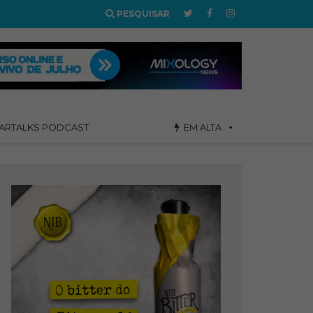
PESQUISAR
ARTALKS PODCAST
EM ALTA