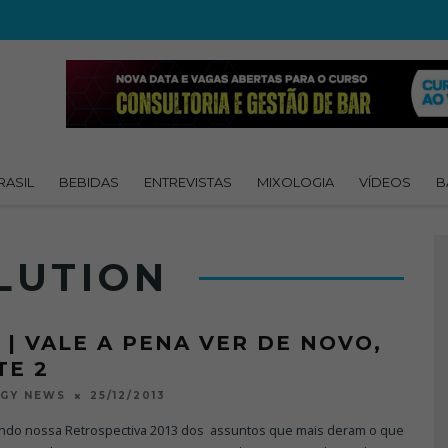
RASIL
BEBIDAS
ENTREVISTAS
MIXOLOGIA
VÍDEOS
B
LUTION
3 | VALE A PENA VER DE NOVO,
TE 2
25/12/2013
OGY NEWS
ndo nossa Retrospectiva 2013 dos assuntos que mais deram o que