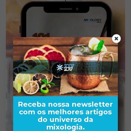
Receba nossa newsletter
com os melhores artigos
do universo da
mixologia.