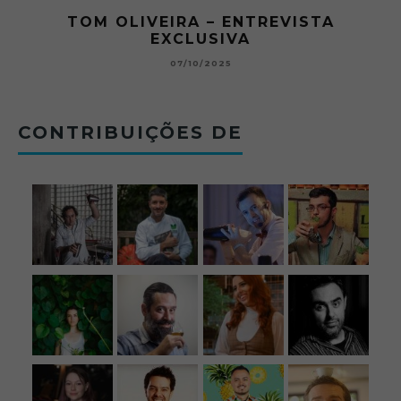
RA
TOM OLIVEIRA – ENTREVISTA
EXCLUSIVA
B
07/10/2025
CONTRIBUIÇÕES DE