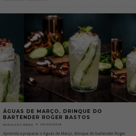
ÁGUAS DE MARÇO, DRINQUE DO
BARTENDER ROGER BASTOS
09/04/2018
MIXOLOGY NEWS
Aprenda a preparar o Águas de Março, drinque do bartender Roger