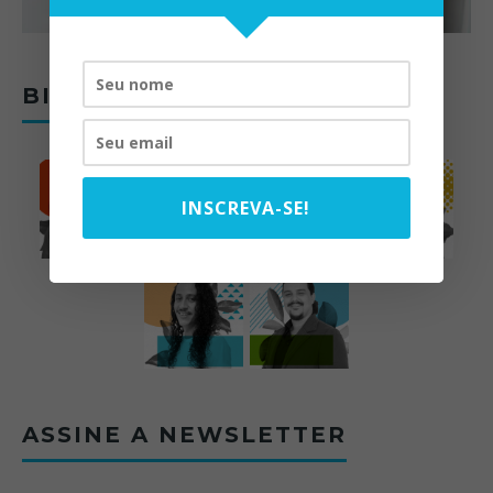
BIOMAS DO BRASIL
INSCREVA-SE!
ASSINE A NEWSLETTER