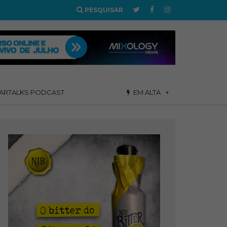
PESQUISAR
ARTALKS PODCAST
EM ALTA