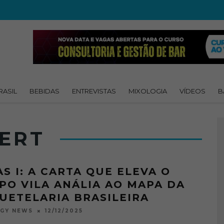
RASIL
BEBIDAS
ENTREVISTAS
MIXOLOGIA
VÍDEOS
B
ERT
AS I: A CARTA QUE ELEVA O
PO VILA ANÁLIA AO MAPA DA
UETELARIA BRASILEIRA
12/12/2025
OGY NEWS