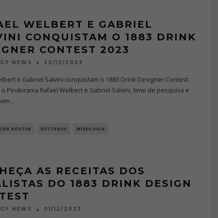
AEL WELBERT E GABRIEL
VINI CONQUISTAM O 1883 DRINK
IGNER CONTEST 2023
23/12/2023
OGY NEWS
lbert e Gabriel Salvini conquistam o 1883 Drink Designer Contest
o Pindorama Rafael Welbert e Gabriel Salvini, time de pesquisa e
vim
...
ISON ROUTIN
DESTAQUE
MIXOLOGIA
HEÇA AS RECEITAS DOS
ALISTAS DO 1883 DRINK DESIGN
TEST
01/12/2023
OGY NEWS