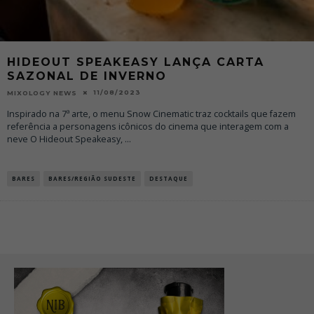
HIDEOUT SPEAKEASY LANÇA CARTA
SAZONAL DE INVERNO
11/08/2023
MIXOLOGY NEWS
Inspirado na 7ª arte, o menu Snow Cinematic traz cocktails que fazem
referência a personagens icônicos do cinema que interagem com a
neve O Hideout Speakeasy,
...
BARES
BARES/REGIÃO SUDESTE
DESTAQUE