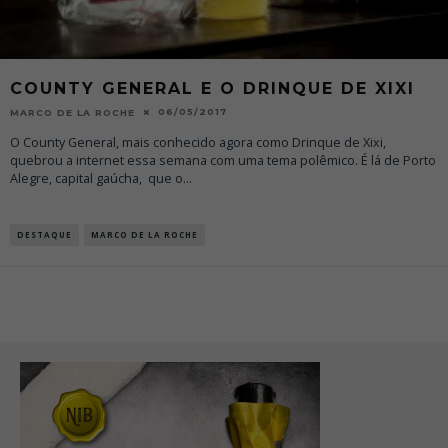
COUNTY GENERAL E O DRINQUE DE XIXI
06/05/2017
MARCO DE LA ROCHE
O County General, mais conhecido agora como Drinque de Xixi,
quebrou a internet essa semana com uma tema polêmico. É lá de Porto
Alegre, capital gaúcha, que o
...
DESTAQUE
MARCO DE LA ROCHE