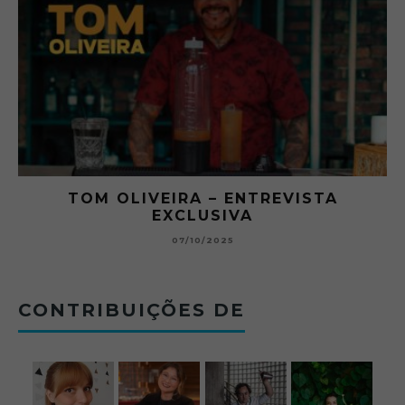
RA
TOM OLIVEIRA – ENTREVISTA
EXCLUSIVA
B
07/10/2025
CONTRIBUIÇÕES DE