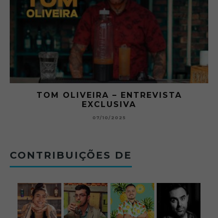
RA
TOM OLIVEIRA – ENTREVISTA
EXCLUSIVA
B
07/10/2025
CONTRIBUIÇÕES DE