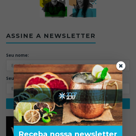
ASSINE A NEWSLETTER
Seu nome:
Seu email:
Receba nossa newsletter