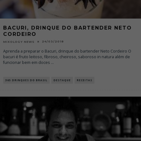
BACURI, DRINQUE DO BARTENDER NETO
CORDEIRO
24/03/2018
MIXOLOGY NEWS
Aprenda a preparar o Bacuri, drinque do bartender Neto Cordeiro O
bacuri é fruto leitoso, fibroso, cheiroso, saboroso in natura além de
funcionar bem em doces
...
365 DRINQUES DO BRASIL
DESTAQUE
RECEITAS