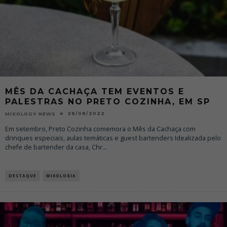
MÊS DA CACHAÇA TEM EVENTOS E
PALESTRAS NO PRETO COZINHA, EM SP
28/08/2022
MIXOLOGY NEWS
Em setembro, Preto Cozinha comemora o Mês da Cachaça com
drinques especiais, aulas temáticas e guest bartenders Idealizada pelo
chefe de bartender da casa, Chr
...
DESTAQUE
MIXOLOGIA