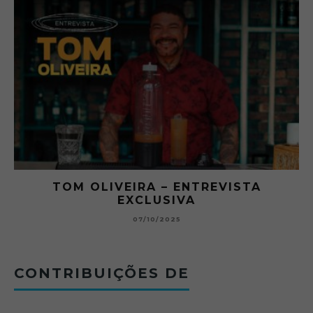
RA
TOM OLIVEIRA – ENTREVISTA
EXCLUSIVA
B
07/10/2025
CONTRIBUIÇÕES DE