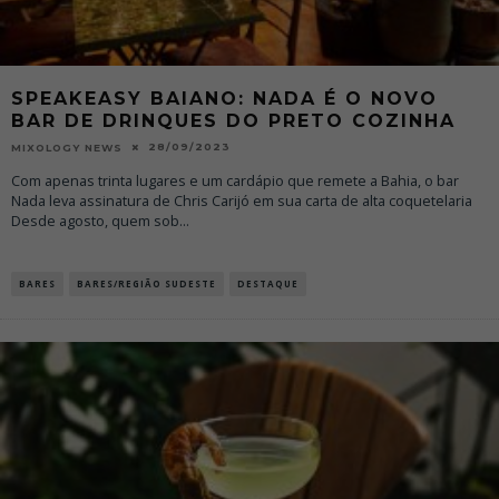
SPEAKEASY BAIANO: NADA É O NOVO
BAR DE DRINQUES DO PRETO COZINHA
28/09/2023
MIXOLOGY NEWS
Com apenas trinta lugares e um cardápio que remete a Bahia, o bar
Nada leva assinatura de Chris Carijó em sua carta de alta coquetelaria
Desde agosto, quem sob
...
BARES
BARES/REGIÃO SUDESTE
DESTAQUE