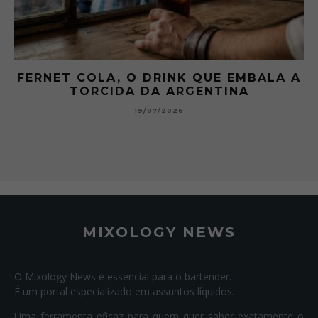
FERNET COLA, O DRINK QUE EMBALA A
TORCIDA DA ARGENTINA
19/07/2026
MIXOLOGY NEWS
O Mixology News é essencial para o bartender.
É um portal especializado em assuntos líquidos.
Uma ferramenta eficaz para quem quer saber exatamente o