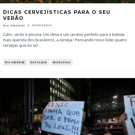
DICAS CERVEJÍSTICAS PARA O SEU
VERÃO
27/01/2014
BIA AMORIM
Calor, verão e piscina. Um clima e um cenário perfeito para a bebida
mais querida dos brasileiros, a cerveja ! Pensando nisso listei quatro
cervejas que eu acr
...
BIA AMORIM
DESTAQUE
MIXOLOGIA