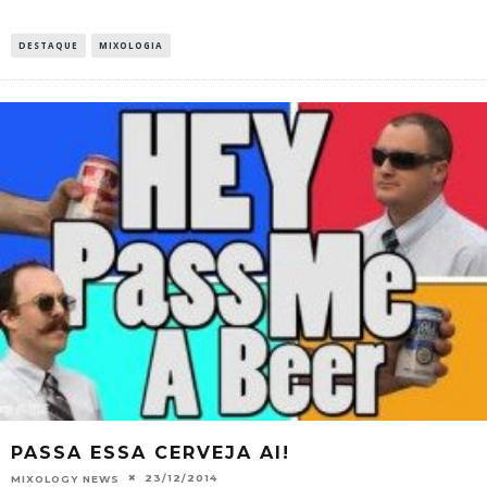
DESTAQUE
MIXOLOGIA
PASSA ESSA CERVEJA AI!
23/12/2014
MIXOLOGY NEWS