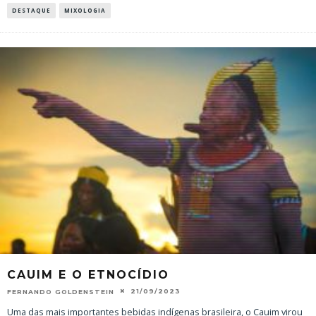
DESTAQUE
MIXOLOGIA
CAUIM E O ETNOCÍDIO
21/09/2023
FERNANDO GOLDENSTEIN
Uma das mais importantes bebidas indígenas brasileira, o Cauim virou