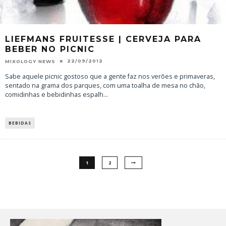
LIEFMANS FRUITESSE | CERVEJA PARA
BEBER NO PICNIC
22/09/2012
MIXOLOGY NEWS
Sabe aquele picnic gostoso que a gente faz nos verões e primaveras,
sentado na grama dos parques, com uma toalha de mesa no chão,
comidinhas e bebidinhas espalh
...
BEBIDAS
1
2