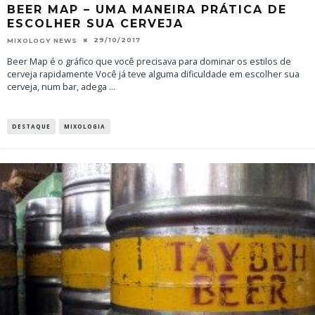
BEER MAP – UMA MANEIRA PRÁTICA DE
ESCOLHER SUA CERVEJA
29/10/2017
MIXOLOGY NEWS
Beer Map é o gráfico que você precisava para dominar os estilos de
cerveja rapidamente Você já teve alguma dificuldade em escolher sua
cerveja, num bar, adega
...
DESTAQUE
MIXOLOGIA