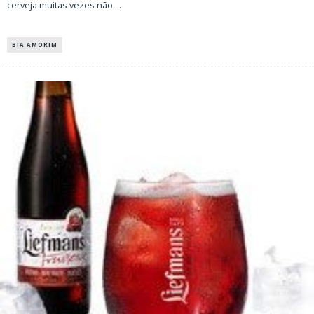
cerveja muitas vezes não
...
BIA AMORIM