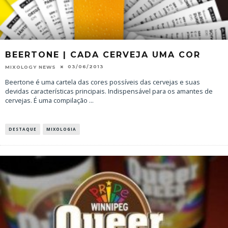
BEERTONE | CADA CERVEJA UMA COR
03/06/2013
MIXOLOGY NEWS
Beertone é uma cartela das cores possíveis das cervejas e suas
devidas características principais. Indispensável para os amantes de
cervejas. É uma compilação
...
DESTAQUE
MIXOLOGIA