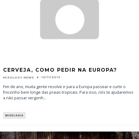
CERVEJA, COMO PEDIR NA EUROPA?
12/11/2013
MIXOLOGY NEWS
Fim de ano, muita gente resolve ir para a Europa passear e curtir o
friozinho bem longe das praias tropicais. Para isso, nós te ajudaremos
a não passar vergonh
...
MIXOLOGIA