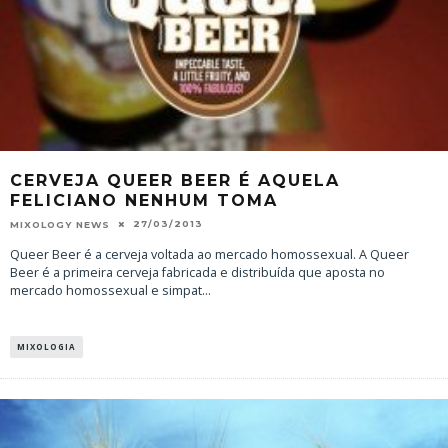
CERVEJA QUEER BEER É AQUELA
FELICIANO NENHUM TOMA
27/03/2013
MIXOLOGY NEWS
Queer Beer é a cerveja voltada ao mercado homossexual. A Queer
Beer é a primeira cerveja fabricada e distribuída que aposta no
mercado homossexual e simpat
...
MIXOLOGIA