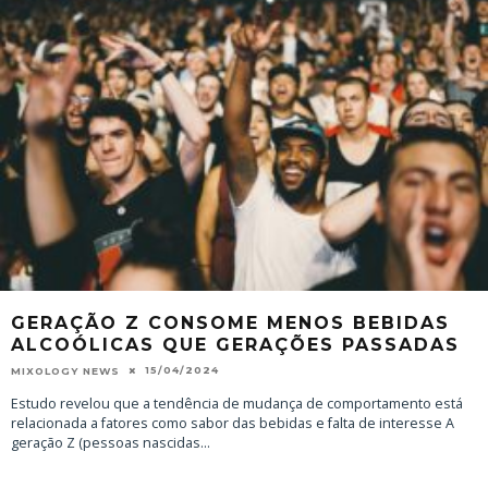
GERAÇÃO Z CONSOME MENOS BEBIDAS
ALCOÓLICAS QUE GERAÇÕES PASSADAS
15/04/2024
MIXOLOGY NEWS
Estudo revelou que a tendência de mudança de comportamento está
relacionada a fatores como sabor das bebidas e falta de interesse A
geração Z (pessoas nascidas
...