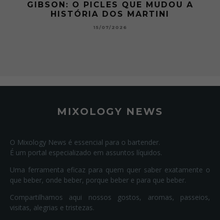
 A
GIBSON: O PICLES QUE MUDOU A
HISTÓRIA DOS MARTINI
15/07/2026
MIXOLOGY NEWS
O Mixology News é essencial para o bartender.
É um portal especializado em assuntos líquidos.
Uma ferramenta eficaz para quem quer saber exatamente o
que beber, onde beber, porque beber e para que beber.
Compartilhamos aqui nossos gostos, aromas, passeios,
visitas, alegrias e tristezas.