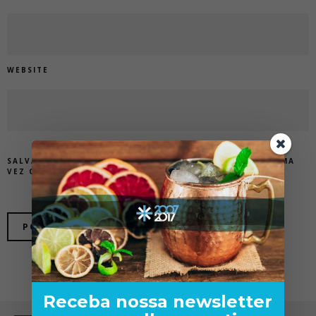
WEBSITE
SALVAR MEUS DADOS NESTE NAVEGADOR PARA A PRÓXIMA
VEZ QUE EU COMENTAR.
Receba nossa newsletter