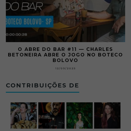
O ABRE DO BAR #11 — CHARLES
O
BETONEIRA ABRE O JOGO NO BOTECO
BOLOVO
12/09/2025
CONTRIBUIÇÕES DE