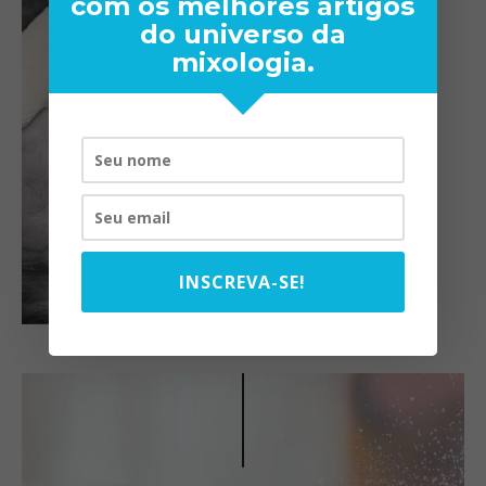
com os melhores artigos
do universo da
mixologia.
INSCREVA-SE!