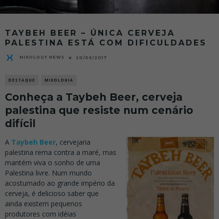
TAYBEH BEER – ÚNICA CERVEJA
PALESTINA ESTÁ COM DIFICULDADES
MIXOLOGY NEWS
20/06/2017
DESTAQUE
MIXOLOGIA
Conheça a Taybeh Beer, cerveja
palestina que resiste num cenário
difícil
A
Taybeh Beer
, cervejaria
palestina rema contra a maré, mas
mantém viva o sonho de uma
Palestina livre. Num mundo
acostumado ao grande império da
cerveja, é delicioso saber que
ainda existem pequenos
produtores com idéias