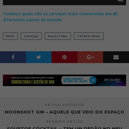
Conheça quais são as cervejas mais consumidas em 80
diferentes países do mundo.
BEER
CERVEJA
PALESTINA
TAYBEH BEER
ARTIGO ANTERIOR
MOONSHOT GIN – AQUELE QUE VEIO DO ESPAÇO
PRÓXIMO ARTIGO
SOURTOE COCKTAIL – TEM UM DEDÃO NO MEU