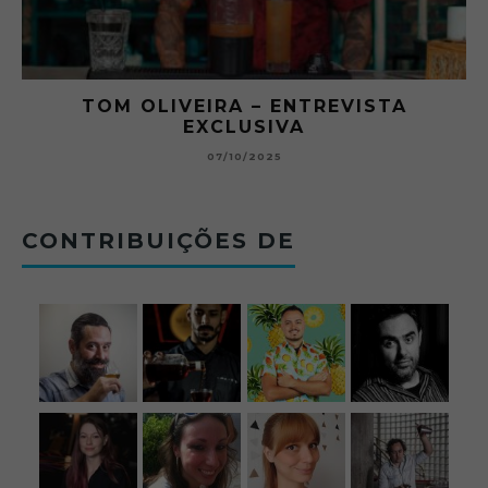
EVISTA
O ABRE DO BAR #11 — CHA
BETONEIRA ABRE O JOGO NO
BOLOVO
12/09/2025
CONTRIBUIÇÕES DE