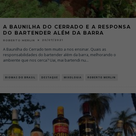
A BAUNILHA DO CERRADO E A RESPONSA
DO BARTENDER ALÉM DA BARRA
20/07/2021
ROBERTO MERLIN
A Baunilha do Cerrado tem muito a nos ensinar. Quais as
responsabilidades do bartender além da barra, melhorando o
ambiente que nos cerca? Uai, mai bartendi nu
...
BIOMAS DO BRASIL
DESTAQUE
MIXOLOGIA
ROBERTO MERLIN