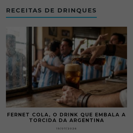
RECEITAS DE DRINQUES
 QUE EMBALA A
GIBSON: O PICLES QUE 
GENTINA
HISTÓRIA DOS MART
15/07/2026