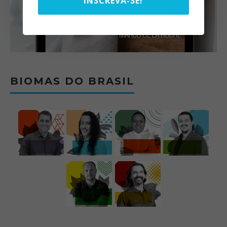
INSCREVA-SE!
BIOMAS DO BRASIL