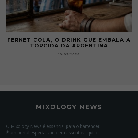
UE EMBALA A
GIBSON: O PICLES QUE MU
TINA
HISTÓRIA DOS MARTIN
15/07/2026
MIXOLOGY NEWS
O Mixology News é essencial para o bartender.
É um portal especializado em assuntos líquidos.