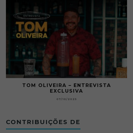
VISTA
O ABRE DO BAR #11 — CHAR
BETONEIRA ABRE O JOGO NO 
BOLOVO
12/09/2025
CONTRIBUIÇÕES DE