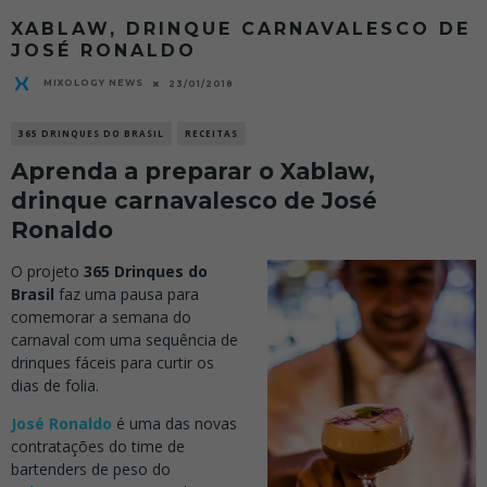
XABLAW, DRINQUE CARNAVALESCO DE
JOSÉ RONALDO
MIXOLOGY NEWS
23/01/2018
365 DRINQUES DO BRASIL
RECEITAS
Aprenda a preparar o Xablaw,
drinque carnavalesco de José
Ronaldo
O projeto
365 Drinques do
Brasil
faz uma pausa para
comemorar a semana do
carnaval com uma sequência de
drinques fáceis para curtir os
dias de folia.
José Ronaldo
é uma das novas
contratações do time de
bartenders de peso do