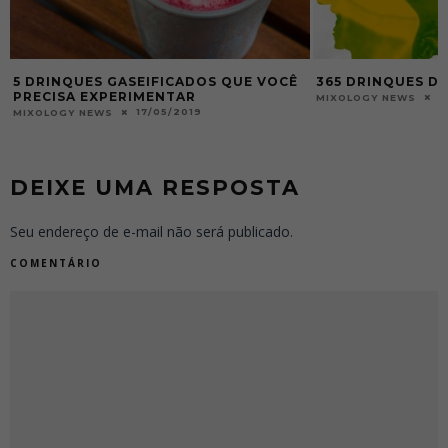
5 DRINQUES GASEIFICADOS QUE VOCÊ
365 DRINQUES DO
PRECISA EXPERIMENTAR
2
MIXOLOGY NEWS
17/05/2019
MIXOLOGY NEWS
DEIXE UMA RESPOSTA
Seu endereço de e-mail não será publicado.
COMENTÁRIO