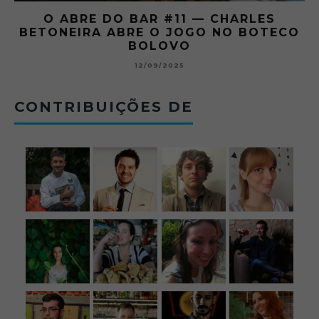
O ABRE DO BAR #11 — CHARLES
O
BETONEIRA ABRE O JOGO NO BOTECO
BOLOVO
12/09/2025
CONTRIBUIÇÕES DE