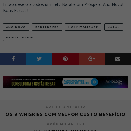
Então desejo a todos um Feliz Natal e um Próspero Ano Novo!
Boas Festas!!
ANO NOVO
BARTENDERS
HOSPITALIDADE
NATAL
PAULO CORGHIS
ARTIGO ANTERIOR
OS 9 WHISKIES COM MELHOR CUSTO BENEFÍCIO
PRÓXIMO ARTIGO