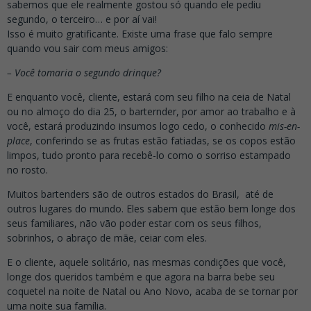
sabemos que ele realmente gostou só quando ele pediu
segundo, o terceiro… e por aí vai!
Isso é muito gratificante. Existe uma frase que falo sempre
quando vou sair com meus amigos:
– Você tomaria o segundo drinque?
E enquanto você, cliente, estará com seu filho na ceia de Natal
ou no almoço do dia 25, o barternder, por amor ao trabalho e à
você, estará produzindo insumos logo cedo, o conhecido
mis-en-
place
, conferindo se as frutas estão fatiadas, se os copos estão
limpos, tudo pronto para recebê-lo como o sorriso estampado
no rosto.
Muitos bartenders são de outros estados do Brasil, até de
outros lugares do mundo. Eles sabem que estão bem longe dos
seus familiares, não vão poder estar com os seus filhos,
sobrinhos, o abraço de mãe, ceiar com eles.
E o cliente, aquele solitário, nas mesmas condições que você,
longe dos queridos também e que agora na barra bebe seu
coquetel na noite de Natal ou Ano Novo, acaba de se tornar por
uma noite sua família.