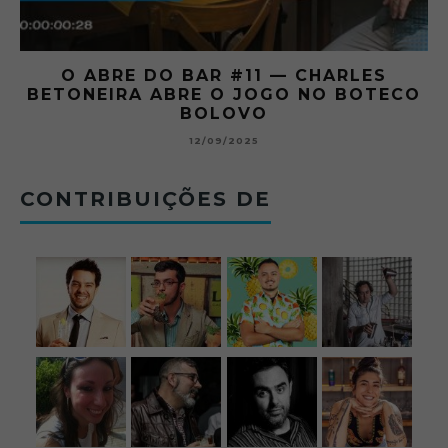
O ABRE DO BAR #11 — CHARLES
O
BETONEIRA ABRE O JOGO NO BOTECO
BOLOVO
12/09/2025
CONTRIBUIÇÕES DE