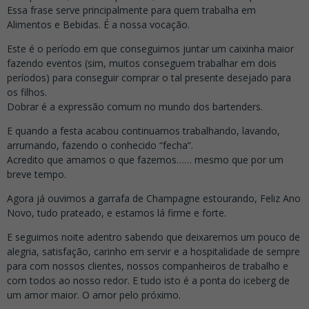
Essa frase serve principalmente para quem trabalha em
Alimentos e Bebidas. É a nossa vocação.
Este é o período em que conseguimos juntar um caixinha maior
fazendo eventos (sim, muitos conseguem trabalhar em dois
períodos) para conseguir comprar o tal presente desejado para
os filhos.
Dobrar é a expressão comum no mundo dos bartenders.
E quando a festa acabou continuamos trabalhando, lavando,
arrumando, fazendo o conhecido “fecha”.
Acredito que amamos o que fazemos…… mesmo que por um
breve tempo.
Agora já ouvimos a garrafa de Champagne estourando, Feliz Ano
Novo, tudo prateado, e estamos lá firme e forte.
E seguimos noite adentro sabendo que deixaremos um pouco de
alegria, satisfação, carinho em servir e a hospitalidade de sempre
para com nossos clientes, nossos companheiros de trabalho e
com todos ao nosso redor. E tudo isto é a ponta do iceberg de
um amor maior. O amor pelo próximo.