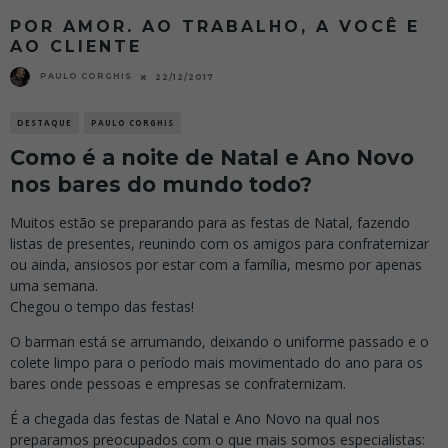
POR AMOR. AO TRABALHO, A VOCÊ E
AO CLIENTE
PAULO CORGHIS
22/12/2017
DESTAQUE
PAULO CORGHIS
Como é a noite de Natal e Ano Novo
nos bares do mundo todo?
Muitos estão se preparando para as festas de Natal, fazendo
listas de presentes, reunindo com os amigos para confraternizar
ou ainda, ansiosos por estar com a família, mesmo por apenas
uma semana.
Chegou o tempo das festas!
O barman está se arrumando, deixando o uniforme passado e o
colete limpo para o período mais movimentado do ano para os
bares onde pessoas e empresas se confraternizam.
É a chegada das festas de Natal e Ano Novo na qual nos
preparamos preocupados com o que mais somos especialistas: