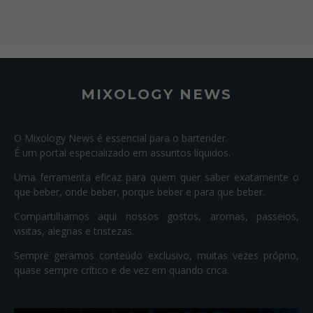
MIXOLOGY NEWS
O Mixology News é essencial para o bartender.
É um portal especializado em assuntos líquidos.
Uma ferramenta eficaz para quem quer saber exatamente o
que beber, onde beber, porque beber e para que beber.
Compartilhamos aqui nossos gostos, aromas, passeios,
visitas, alegrias e tristezas.
Sempre geramos conteúdo exclusivo, muitas vezes próprio,
quase sempre crítico e de vez em quando crica.