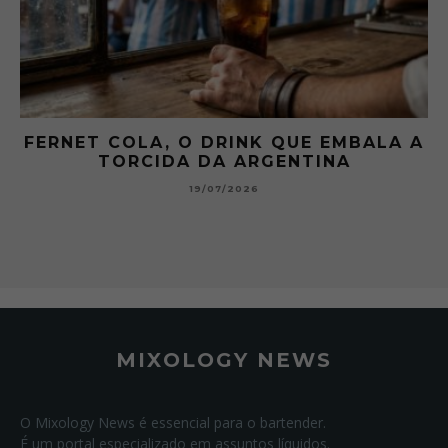
 A
GIBSON: O PICLES QUE MUDOU A
HISTÓRIA DOS MARTINI
15/07/2026
MIXOLOGY NEWS
O Mixology News é essencial para o bartender.
É um portal especializado em assuntos líquidos.