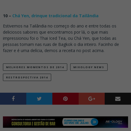
10 –
Chá Yen, drinque tradicional da Tailândia
Estivemos na Tailândia no começo do ano e entre todas os
deliciosos sabores que encontramos por lá, o que mais
impressionou foi o Thai Iced Tea, ou Chá Yen, que todas as
pessoas tomam nas ruas de Bagkok o dia inteiro. Facinho de
fazer e é uma delícia, demos a receita no post acima.
MELHORES MOMENTOS DE 2014
MIXOLOGY NEWS
RESTROSPECTIVA 2014