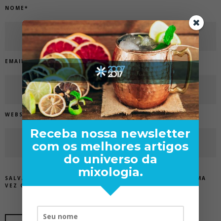
NOME
*
EMAIL
*
WEBSITE
Receba nossa newsletter
com os melhores artigos
do universo da
mixologia.
SALVAR MEUS DADOS NESTE NAVEGADOR PARA A PRÓXIMA
VEZ QUE EU COMENTAR.