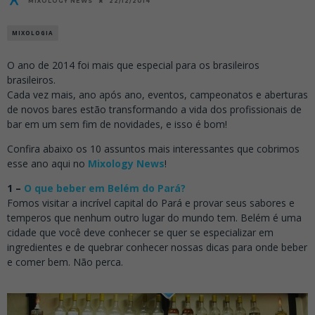
MIXOLOGY NEWS
22/12/2014
MIXOLOGIA
O ano de 2014 foi mais que especial para os brasileiros
brasileiros.
Cada vez mais, ano após ano, eventos, campeonatos e aberturas
de novos bares estão transformando a vida dos profissionais de
bar em um sem fim de novidades, e isso é bom!
Confira abaixo os 10 assuntos mais interessantes que cobrimos
esse ano aqui no
Mixology News
!
1 –
O que beber em Belém do Pará?
Fomos visitar a incrível capital do Pará e provar seus sabores e
temperos que nenhum outro lugar do mundo tem. Belém é uma
cidade que você deve conhecer se quer se especializar em
ingredientes e de quebrar conhecer nossas dicas para onde beber
e comer bem. Não perca.