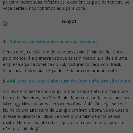
palestrar sobre suas referências, experiências para bartenders. Se
você perdeu, nós cobrimos aqui para você.
4 –
Solbeso, destilado de cacau dos trópicos
Pensa que já destilaram de tudo nessa vida?? Ainda não. Cacau
pelo menos, é a primeira vez que se tem notícia. E a ideia é uma
empresa aqui da América do Sul, misturando cacau do Brasil,
Venezuela, Colômbia e Equador. E dá pra comprar pelo site.
5 –
Mi Casa, su Casa – abertura do Casa Café, em São Paulo
Em fevereiro desse ano inauguramos o Casa Café, no charmoso
bairro de Pinheiros, em São Paulo. Muito do que falamos aqui no
Mixology News acontece in loco no Casa Café. Ou seja, se você
leu na coluna Literatura de Bar que um livro é bom, vá ao Casa e
acesse a Biblioteca Etílica. Se você ouviu falar de uma bebida
muito diferente, vá até o bar e peça uma dose, e torça pra ela
não ter acabado já.