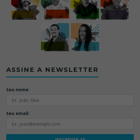
ASSINE A NEWSLETTER
Seu nome:
Seu email: