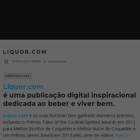
LIQUOR.COM
MIXOLOGY NEWS
06/11/2014
ESPECIALISTAS
Liquor.com
é uma publicação digital inspiracional
dedicada ao beber e viver bem.
Liquor.com
e as suas histórias tem ganhado inúmeros prêmios,
incluindo o Prêmio Tales of the Cocktail Spirited Awards em 2012
para Melhor Escritor de Coquetéis e Melhor Autor de Coquetéis e
um Prêmio James Beard em 2013 pelo série de vídeos
How to