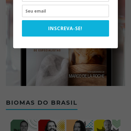
INSCREVA-SE!
BIOMAS DO BRASIL