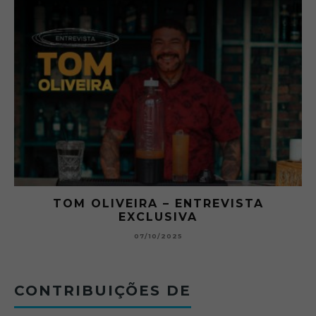
RA
TOM OLIVEIRA – ENTREVISTA
EXCLUSIVA
B
07/10/2025
CONTRIBUIÇÕES DE